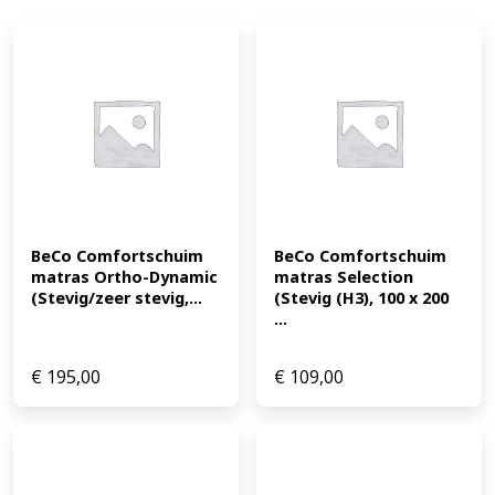
BeCo Comfortschuim 
BeCo Comfortschuim 
matras Ortho-Dynamic 
matras Selection 
(Stevig/zeer stevig,...
(Stevig (H3), 100 x 200 
...
€
195,00
€
109,00