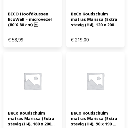
BECO Hoofdkussen 
BeCo Koudschuim 
EcoWell – microvezel 
matras Marissa (Extra 
(80 X 80 cm) ...
stevig (H4), 120 x 200...
€
58,99
€
219,00
BeCo Koudschuim 
BeCo Koudschuim 
matras Marissa (Extra 
matras Marissa (Extra 
stevig (H4), 180 x 200...
stevig (H4), 90 x 190 ...