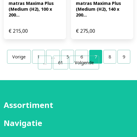
matras Maxima Plus 
matras Maxima Plus 
(Medium (H2), 100 x 
(Medium (H2), 140 x 
200...
200...
€
215,00
€
275,00
Vorige
1
…
5
6
7
8
9
…
61
Volgende
Assortiment
Navigatie