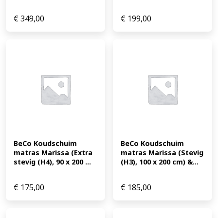
€
349,00
€
199,00
BeCo Koudschuim 
BeCo Koudschuim 
matras Marissa (Extra 
matras Marissa (Stevig 
stevig (H4), 90 x 200 ...
(H3), 100 x 200 cm) &...
€
175,00
€
185,00