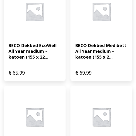
BECO Dekbed EcoWell 
BECO Dekbed Medibett 
All Year medium – 
All Year medium – 
katoen (155 x 22...
katoen (155 x 2...
€
65,99
€
69,99