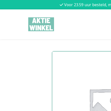
Voor 23.59 uur besteld, 