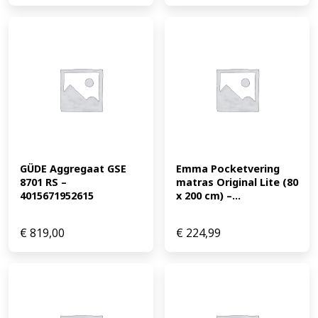
GÜDE Aggregaat GSE 
Emma Pocketvering 
8701 RS – 
matras Original Lite (80 
4015671952615
x 200 cm) –...
€
819,00
€
224,99