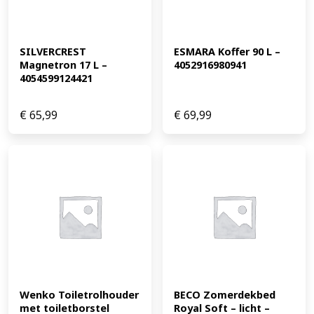
SILVERCREST 
ESMARA Koffer 90 L – 
Magnetron 17 L – 
4052916980941
4054599124421
€
65,99
€
69,99
Wenko Toiletrolhouder 
BECO Zomerdekbed 
met toiletborstel 
Royal Soft – licht – 