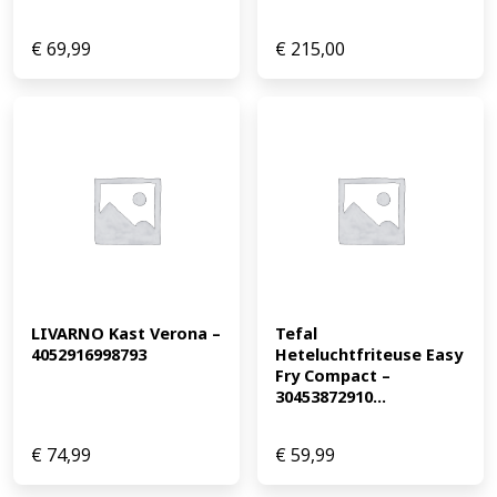
€
69,99
€
215,00
LIVARNO Kast Verona – 
Tefal 
4052916998793
Heteluchtfriteuse Easy 
Fry Compact – 
30453872910...
€
74,99
€
59,99