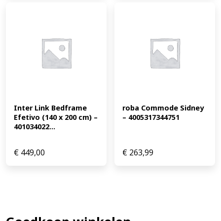
Inter Link Bedframe 
roba Commode Sidney 
Efetivo (140 x 200 cm) – 
– 4005317344751
401034022...
€
449,00
€
263,99