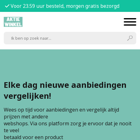
Voor 23.59 uur besteld, morgen gratis bezorgd
Elke dag nieuwe aanbiedingen
vergelijken!
Wees op tijd voor aanbiedingen en vergelijk altijd
prijzen met andere
webshops. Via ons platform zorg je ervoor dat je nooit
te veel
betaald voor een product