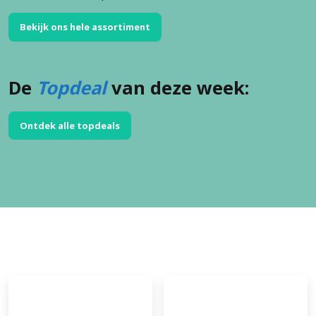
Bekijk ons hele assortiment
De
Topdeal
van deze week:
Ontdek alle topdeals