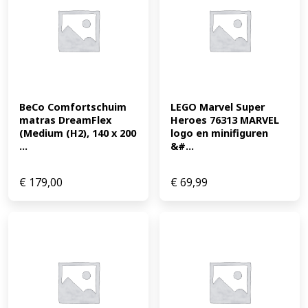
BeCo Comfortschuim 
LEGO Marvel Super 
matras DreamFlex 
Heroes 76313 MARVEL 
(Medium (H2), 140 x 200 
logo en minifiguren 
...
&#...
€
179,00
€
69,99