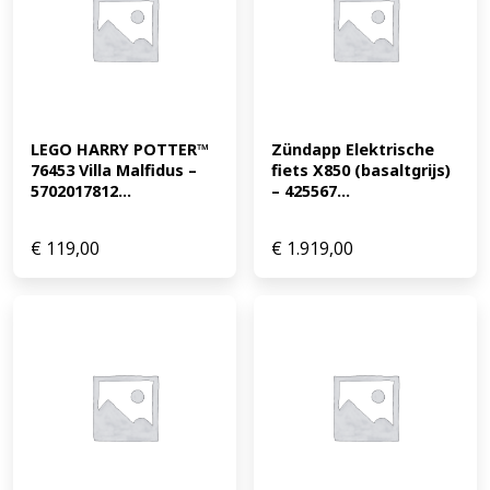
LEGO HARRY POTTER™ 
Zündapp Elektrische 
76453 Villa Malfidus – 
fiets X850 (basaltgrijs) 
5702017812...
– 425567...
€
119,00
€
1.919,00