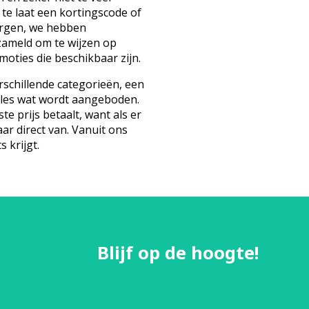
 te laat een kortingscode of
orgen, we hebben
zameld om te wijzen op
oties die beschikbaar zijn.
schillende categorieën, een
lles wat wordt aangeboden.
te prijs betaalt, want als er
aar direct van. Vanuit ons
s krijgt.
Blijf op de hoogte!