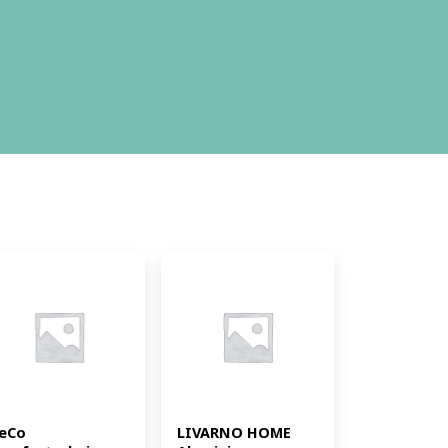
eCo 
LIVARNO HOME 