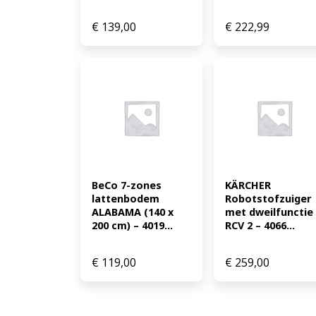
€
139,00
€
222,99
BeCo 7-zones 
KÄRCHER 
lattenbodem 
Robotstofzuiger 
ALABAMA (140 x 
met dweilfunctie 
200 cm) – 4019...
RCV 2 – 4066...
€
119,00
€
259,00