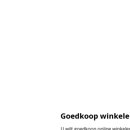
Goedkoop winkel
U wilt goedkoop online winkelen