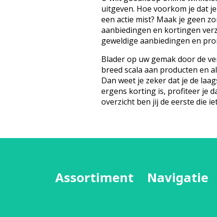
uitgeven. Hoe voorkom je dat je
een actie mist? Maak je geen z
aanbiedingen en kortingen ver
geweldige aanbiedingen en prom
Blader op uw gemak door de ver
breed scala aan producten en a
Dan weet je zeker dat je de laags
ergens korting is, profiteer je d
overzicht ben jij de eerste die iet
Assortiment
Navigatie