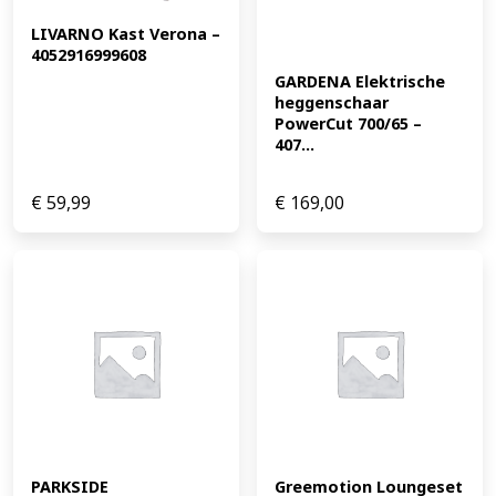
LIVARNO Kast Verona – 
4052916999608
GARDENA Elektrische 
heggenschaar 
PowerCut 700/65 – 
407...
€
59,99
€
169,00
PARKSIDE 
Greemotion Loungeset 