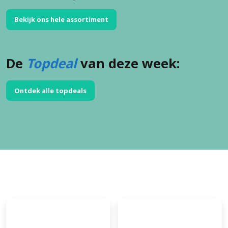
Bekijk ons hele assortiment
De
Topdeal
van deze week:
Ontdek alle topdeals