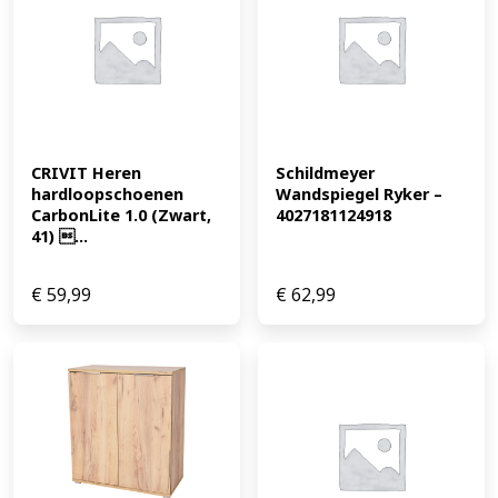
CRIVIT Heren 
Schildmeyer 
hardloopschoenen 
Wandspiegel Ryker – 
CarbonLite 1.0 (Zwart, 
4027181124918
41) ...
€
59,99
€
62,99