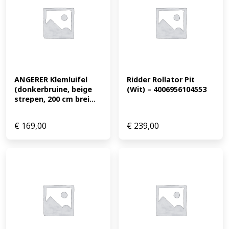
ANGERER Klemluifel 
Ridder Rollator Pit 
(donkerbruine, beige 
(Wit) – 4006956104553
strepen, 200 cm brei...
€
169,00
€
239,00