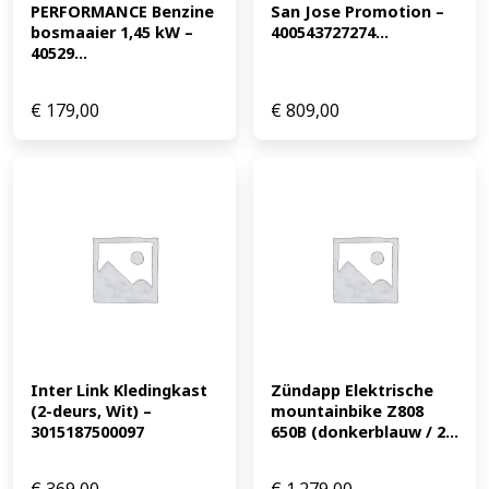
PERFORMANCE Benzine 
San Jose Promotion – 
bosmaaier 1,45 kW – 
400543727274...
40529...
€
179,00
€
809,00
Inter Link Kledingkast 
Zündapp Elektrische 
(2-deurs, Wit) – 
mountainbike Z808 
3015187500097
650B (donkerblauw / 2...