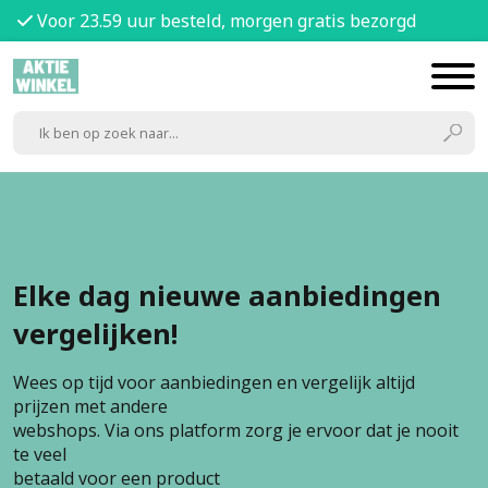
Voor 23.59 uur besteld, morgen gratis bezorgd
Elke dag nieuwe aanbiedingen
vergelijken!
Wees op tijd voor aanbiedingen en vergelijk altijd
prijzen met andere
webshops. Via ons platform zorg je ervoor dat je nooit
te veel
betaald voor een product