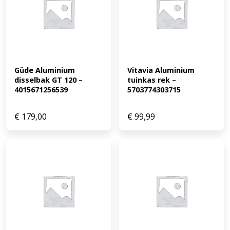
Güde Aluminium 
Vitavia Aluminium 
disselbak GT 120 – 
tuinkas rek – 
4015671256539
5703774303715
€
179,00
€
99,99