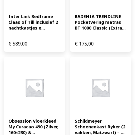
Inter Link Bedframe 
BADENIA TRENDLINE 
Claas of Till inclusief 2 
Pocketvering matras 
nachtkastjes e...
BT 1000 Classic (Extra...
€
589,00
€
175,00
Obsession Vloerkleed 
Schildmeyer 
My Curacao 490 (Zilver, 
Schoenenkast Ryker (2 
160×230) &...
vakken, Matzwart) – ...