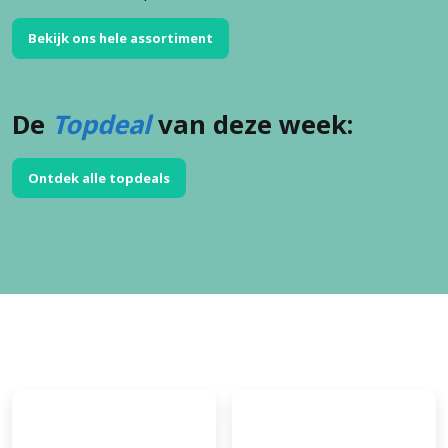
Bekijk ons hele assortiment
De
Topdeal
van deze week:
Ontdek alle topdeals