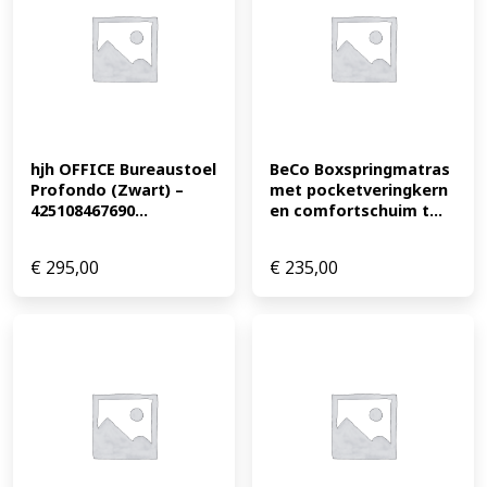
hjh OFFICE Bureaustoel 
BeCo Boxspringmatras 
Profondo (Zwart) – 
met pocketveringkern 
425108467690...
en comfortschuim t...
€
295,00
€
235,00