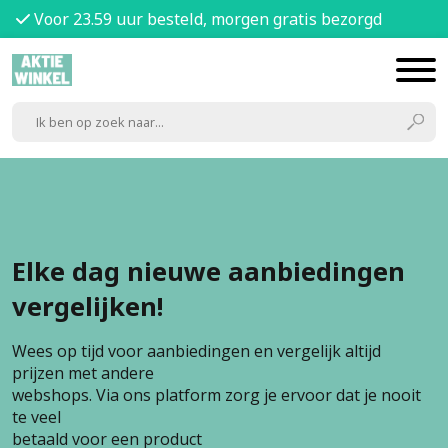
Voor 23.59 uur besteld, morgen gratis bezorgd
Elke dag nieuwe aanbiedingen
vergelijken!
Wees op tijd voor aanbiedingen en vergelijk altijd
prijzen met andere
webshops. Via ons platform zorg je ervoor dat je nooit
te veel
betaald voor een product