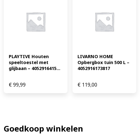
PLAYTIVE Houten 
LIVARNO HOME 
speeltoestel met 
Opbergbox tuin 500 L – 
glijbaan – 4052916415...
4052916173817
€
99,99
€
119,00
Goedkoop winkelen