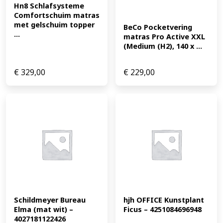
Hn8 Schlafsysteme 
Comfortschuim matras 
met gelschuim topper 
BeCo Pocketvering 
...
matras Pro Active XXL 
(Medium (H2), 140 x ...
€
329,00
€
229,00
Schildmeyer Bureau 
hjh OFFICE Kunstplant 
Elma (mat wit) – 
Ficus – 4251084696948
4027181122426