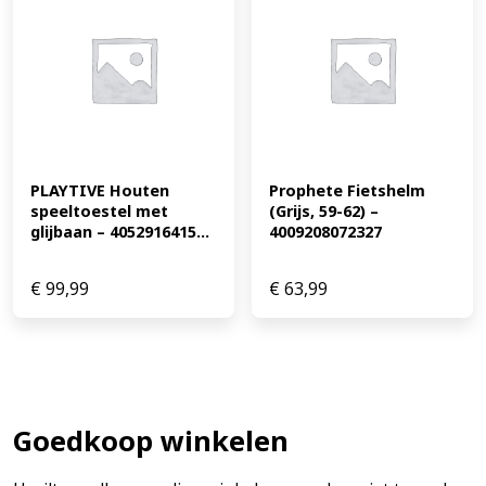
PLAYTIVE Houten 
Prophete Fietshelm 
speeltoestel met 
(Grijs, 59-62) – 
glijbaan – 4052916415...
4009208072327
€
99,99
€
63,99
Goedkoop winkelen