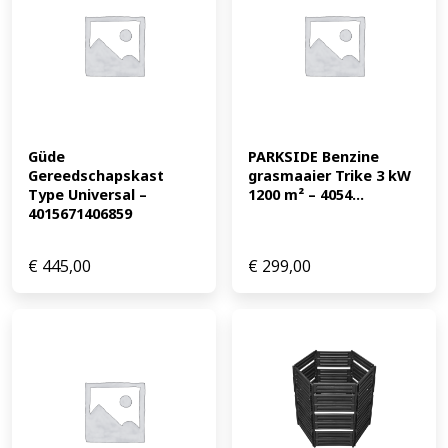
Güde 
PARKSIDE Benzine 
Gereedschapskast 
grasmaaier Trike 3 kW 
Type Universal – 
1200 m² – 4054...
4015671406859
€
445,00
€
299,00