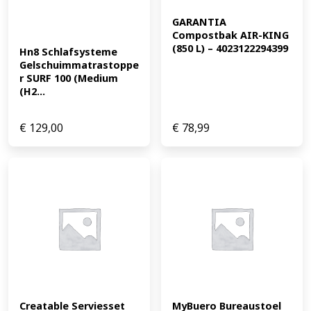
GARANTIA 
Compostbak AIR-KING 
(850 L) – 4023122294399
Hn8 Schlafsysteme 
Gelschuimmatrastoppe
r SURF 100 (Medium 
(H2...
€
129,00
€
78,99
Creatable Serviesset 
MyBuero Bureaustoel 