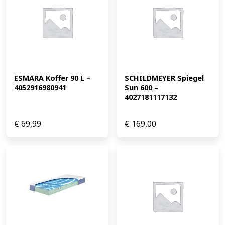
ESMARA Koffer 90 L – 
SCHILDMEYER Spiegel 
4052916980941
Sun 600 – 
4027181117132
€
69,99
€
169,00