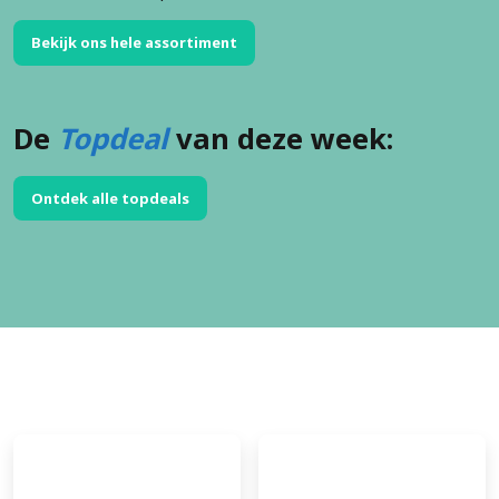
Bekijk ons hele assortiment
De
Topdeal
van deze week:
Ontdek alle topdeals