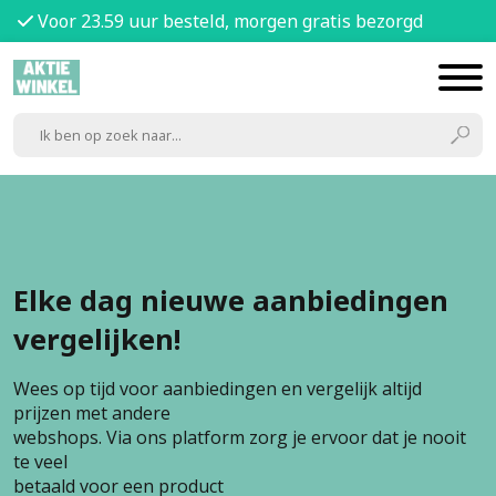
Voor 23.59 uur besteld, morgen gratis bezorgd
Elke dag nieuwe aanbiedingen
vergelijken!
Wees op tijd voor aanbiedingen en vergelijk altijd
prijzen met andere
webshops. Via ons platform zorg je ervoor dat je nooit
te veel
betaald voor een product