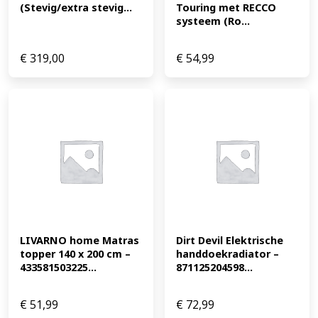
(Stevig/extra stevig...
Touring met RECCO 
systeem (Ro...
€
319,00
€
54,99
LIVARNO home Matras 
Dirt Devil Elektrische 
topper 140 x 200 cm – 
handdoekradiator – 
433581503225...
871125204598...
€
51,99
€
72,99