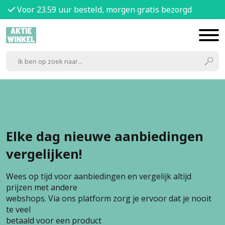
Voor 23.59 uur besteld, morgen gratis bezorgd
Elke dag nieuwe aanbiedingen
vergelijken!
Wees op tijd voor aanbiedingen en vergelijk altijd
prijzen met andere
webshops. Via ons platform zorg je ervoor dat je nooit
te veel
betaald voor een product