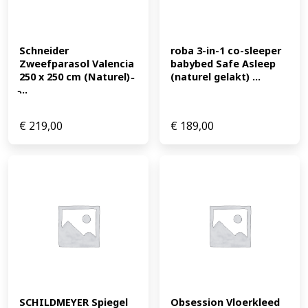
Schneider 
roba 3-in-1 co-sleeper 
Zweefparasol Valencia 
babybed Safe Asleep 
250 x 250 cm (Naturel) 
(naturel gelakt) ...
̵...
€
219,00
€
189,00
SCHILDMEYER Spiegel 
Obsession Vloerkleed 