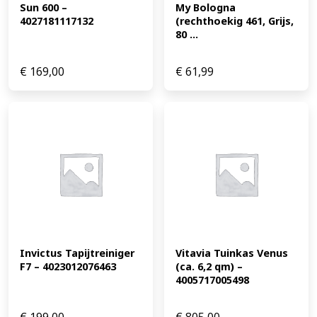
Sun 600 – 
My Bologna 
4027181117132
(rechthoekig 461, Grijs, 
80 ...
€
169,00
€
61,99
Invictus Tapijtreiniger 
Vitavia Tuinkas Venus 
F7 – 4023012076463
(ca. 6,2 qm) – 
4005717005498