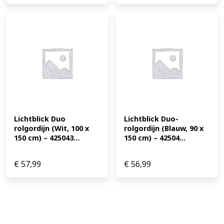
Lichtblick Duo 
Lichtblick Duo-
rolgordijn (Wit, 100 x 
rolgordijn (Blauw, 90 x 
150 cm) – 425043...
150 cm) – 42504...
€
57,99
€
56,99