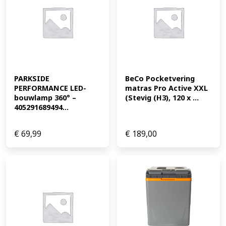
PARKSIDE 
BeCo Pocketvering 
PERFORMANCE LED-
matras Pro Active XXL 
bouwlamp 360° – 
(Stevig (H3), 120 x ...
405291689494...
€
69,99
€
189,00