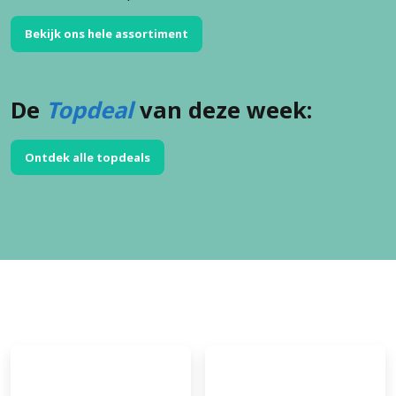
Bekijk ons hele assortiment
De
Topdeal
van deze week:
Ontdek alle topdeals