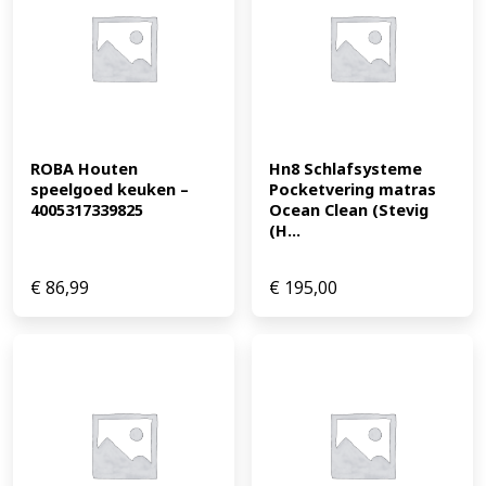
ROBA Houten 
Hn8 Schlafsysteme 
speelgoed keuken – 
Pocketvering matras 
4005317339825
Ocean Clean (Stevig 
(H...
€
86,99
€
195,00