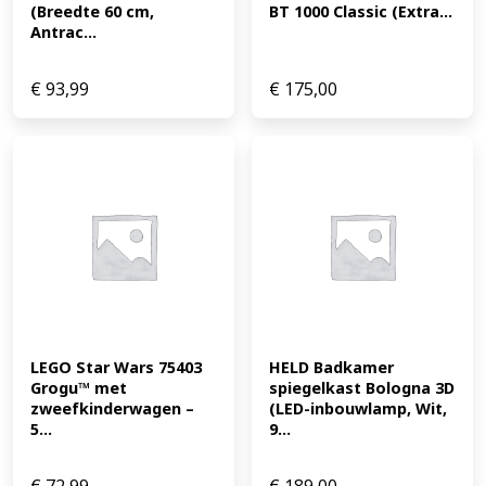
(Breedte 60 cm, 
BT 1000 Classic (Extra...
Antrac...
€
93,99
€
175,00
LEGO Star Wars 75403 
HELD Badkamer 
Grogu™ met 
spiegelkast Bologna 3D 
zweefkinderwagen – 
(LED-inbouwlamp, Wit, 
5...
9...