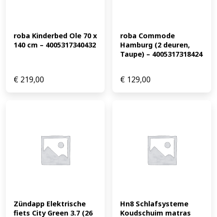
roba Kinderbed Ole 70 x 
roba Commode 
140 cm – 4005317340432
Hamburg (2 deuren, 
Taupe) – 4005317318424
€
219,00
€
129,00
Zündapp Elektrische 
Hn8 Schlafsysteme 
fiets City Green 3.7 (26 
Koudschuim matras 