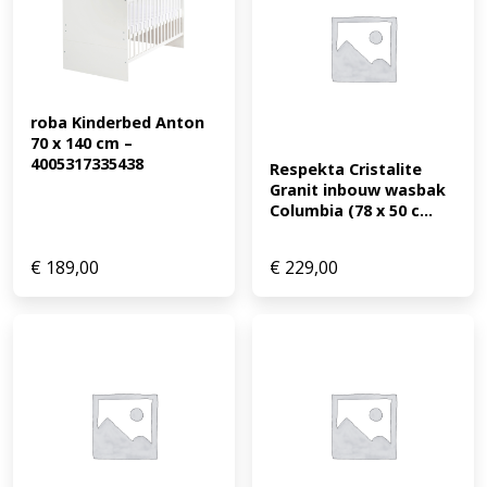
roba Kinderbed Anton 
70 x 140 cm – 
4005317335438
Respekta Cristalite 
Granit inbouw wasbak 
Columbia (78 x 50 c...
€
189,00
€
229,00