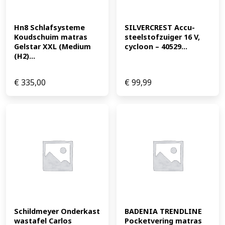
Hn8 Schlafsysteme 
SILVERCREST Accu-
Koudschuim matras 
steelstofzuiger 16 V, 
Gelstar XXL (Medium 
cycloon – 40529...
(H2)...
€
335,00
€
99,99
Schildmeyer Onderkast 
BADENIA TRENDLINE 
wastafel Carlos 
Pocketvering matras 