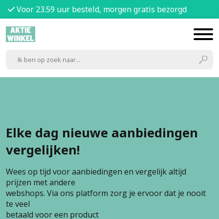
Voor 23.59 uur besteld, morgen gratis bezorgd
Elke dag nieuwe aanbiedingen
vergelijken!
Wees op tijd voor aanbiedingen en vergelijk altijd
prijzen met andere
webshops. Via ons platform zorg je ervoor dat je nooit
te veel
betaald voor een product