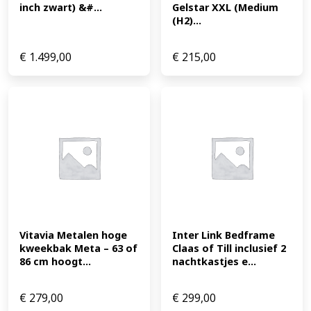
inch zwart) &#...
Gelstar XXL (Medium 
(H2)...
€
1.499,00
€
215,00
Vitavia Metalen hoge 
Inter Link Bedframe 
kweekbak Meta – 63 of 
Claas of Till inclusief 2 
86 cm hoogt...
nachtkastjes e...
€
279,00
€
299,00