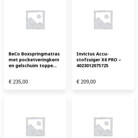
BeCo Boxspringmatras 
Invictus Accu-
met pocketveringkern 
stofzuiger X6 PRO – 
en gelschuim toppe...
4023012075725
€
235,00
€
209,00