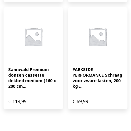
Sannwald Premium 
PARKSIDE 
donzen cassette 
PERFORMANCE Schraag 
dekbed medium (160 x 
voor zware lasten, 200 
200 cm...
kg ̵...
€
118,99
€
69,99