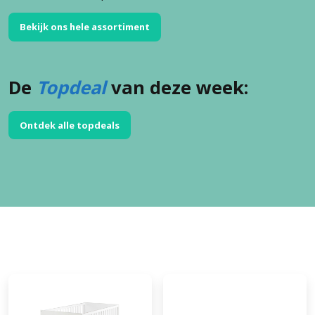
Bekijk ons hele assortiment
De
Topdeal
van deze week:
Ontdek alle topdeals