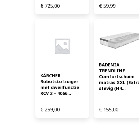
€
725,00
€
59,99
BADENIA 
TRENDLINE 
KÄRCHER 
Comfortschuim 
Robotstofzuiger 
matras XXL (Extra
met dweilfunctie 
stevig (H4...
RCV 2 – 4066...
€
259,00
€
155,00