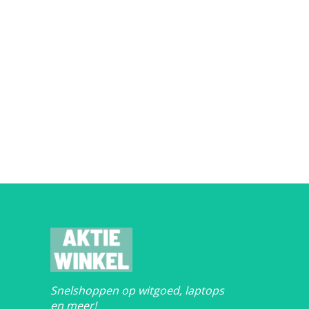
Snelshoppen op witgoed, laptops
en meer!