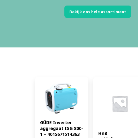
Bekijk ons hele assortiment
GÜDE Inverter 
aggregaat ISG 800-
Hn8 
1 – 4015671514363