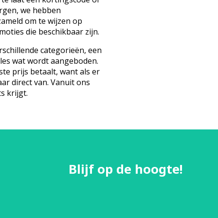
orgen, we hebben
zameld om te wijzen op
oties die beschikbaar zijn.
schillende categorieën, een
lles wat wordt aangeboden.
te prijs betaalt, want als er
aar direct van. Vanuit ons
s krijgt.
Blijf op de hoogte!