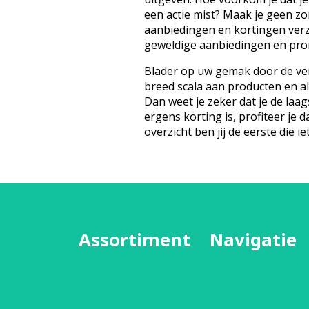
een actie mist? Maak je geen z
aanbiedingen en kortingen ver
geweldige aanbiedingen en prom
Blader op uw gemak door de ver
breed scala aan producten en a
Dan weet je zeker dat je de laags
ergens korting is, profiteer je d
overzicht ben jij de eerste die iet
Assortiment
Navigatie