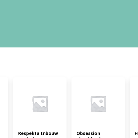
Respekta Inbouw 
Obsession 
H