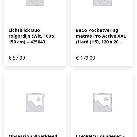
Lichtblick Duo 
BeCo Pocketvering 
rolgordijn (Wit, 100 x 
matras Pro Active XXL 
150 cm) – 425043...
(Hard (H5), 120 x 20...
€
57,99
€
179,00
Obsession Vloerkleed 
LIVARNO Loungeset – 