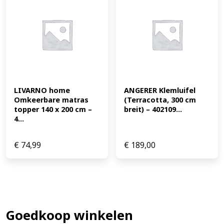
LIVARNO home 
ANGERER Klemluifel 
Omkeerbare matras 
(Terracotta, 300 cm 
topper 140 x 200 cm – 
breit) – 402109...
4...
€
74,99
€
189,00
Goedkoop winkelen