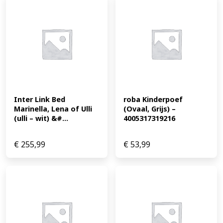
Inter Link Bed 
roba Kinderpoef 
Marinella, Lena of Ulli 
(Ovaal, Grijs) – 
(ulli – wit) &#...
4005317319216
€
255,99
€
53,99