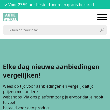
Voor 23.59 uur besteld, morgen gratis bezorgd
Elke dag nieuwe aanbiedingen
vergelijken!
Wees op tijd voor aanbiedingen en vergelijk altijd
prijzen met andere
webshops. Via ons platform zorg je ervoor dat je nooit
te veel
betaald voor een product