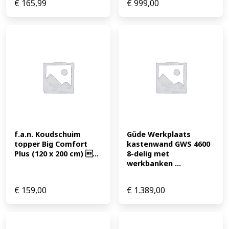
€
165,99
€
999,00
f.a.n. Koudschuim 
Güde Werkplaats 
topper Big Comfort 
kastenwand GWS 4600 
Plus (120 x 200 cm) ...
8-delig met 
werkbanken ...
€
159,00
€
1.389,00