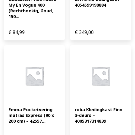
My En Vogue 400 
4054599190884
(Rechthoekig, Goud, 
150...
€
84,99
€
349,00
Emma Pocketvering 
roba Kledingkast Finn 
matras Express (90 x 
3-deurs – 
200 cm) – 42557...
4005317314839