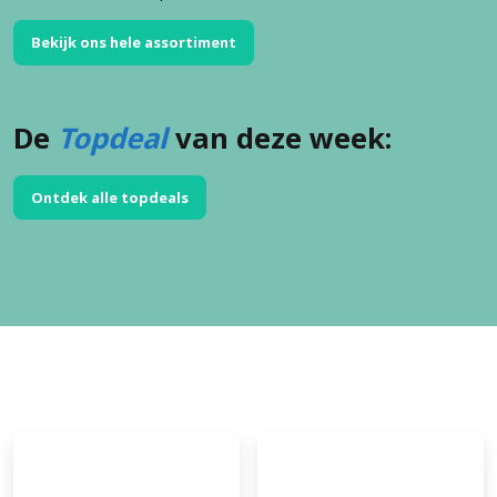
Bekijk ons hele assortiment
De
Topdeal
van deze week:
Ontdek alle topdeals