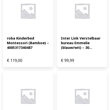
roba Kinderbed 
Inter Link Verstelbaar 
Montessori (Bamboe) – 
bureau Emmelie 
4005317340487
(blauw/wit) – 30...
€
119,00
€
99,99