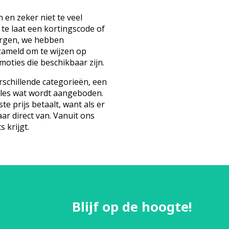
 en zeker niet te veel
 te laat een kortingscode of
orgen, we hebben
zameld om te wijzen op
oties die beschikbaar zijn.
schillende categorieën, een
lles wat wordt aangeboden.
te prijs betaalt, want als er
aar direct van. Vanuit ons
s krijgt.
Blijf op de hoogte!