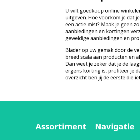
U wilt goedkoop online winkelen
uitgeven. Hoe voorkom je dat je
een actie mist? Maak je geen z
aanbiedingen en kortingen ver
geweldige aanbiedingen en prom
Blader op uw gemak door de ver
breed scala aan producten en a
Dan weet je zeker dat je de laags
ergens korting is, profiteer je d
overzicht ben jij de eerste die iet
Assortiment
Navigatie