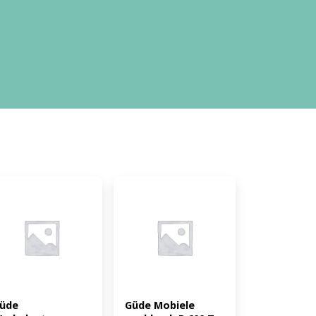
üde 
Güde Mobiele 