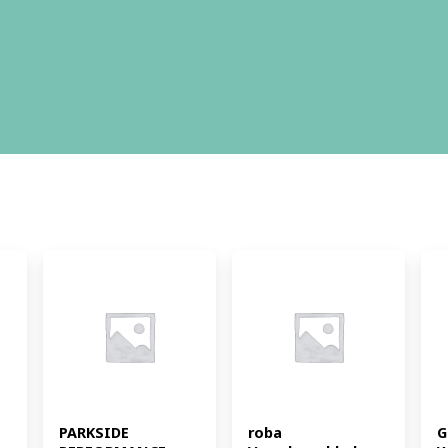
PARKSIDE 
roba 
G