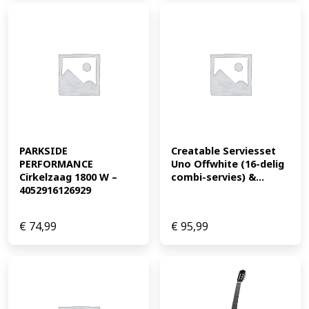
PARKSIDE 
Creatable Serviesset 
PERFORMANCE 
Uno Offwhite (16-delig 
Cirkelzaag 1800 W – 
combi-servies) &...
4052916126929
€
74,99
€
95,99