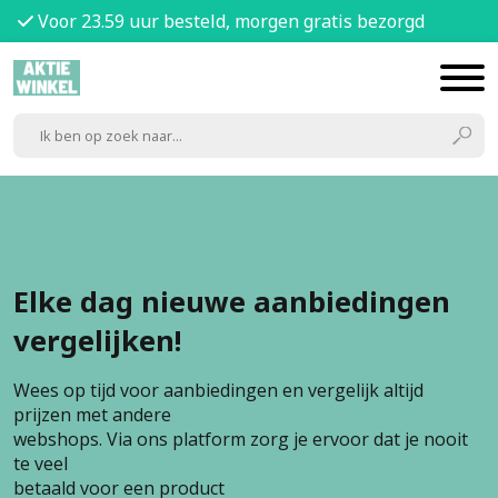
Voor 23.59 uur besteld, morgen gratis bezorgd
Elke dag nieuwe aanbiedingen
vergelijken!
Wees op tijd voor aanbiedingen en vergelijk altijd
prijzen met andere
webshops. Via ons platform zorg je ervoor dat je nooit
te veel
betaald voor een product