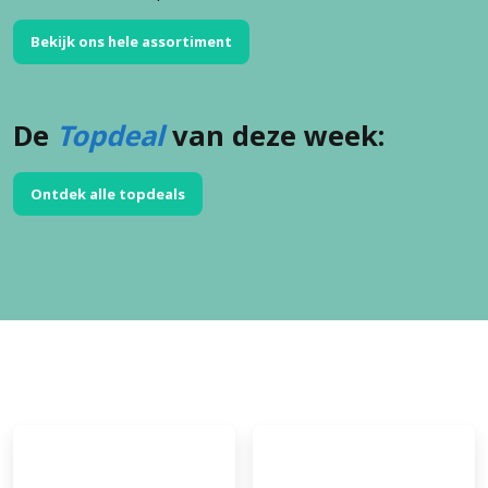
Bekijk ons hele assortiment
De
Topdeal
van deze week:
Ontdek alle topdeals