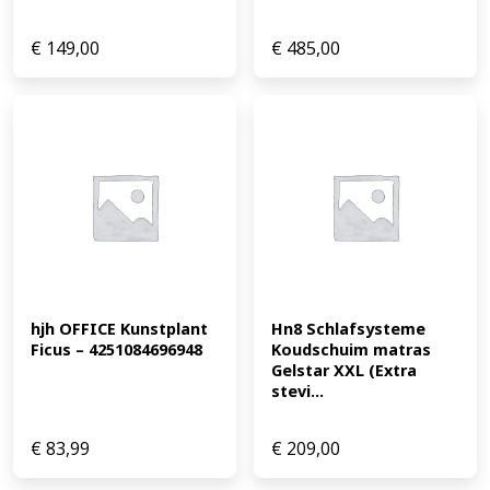
€
149,00
€
485,00
hjh OFFICE Kunstplant 
Hn8 Schlafsysteme 
Ficus – 4251084696948
Koudschuim matras 
Gelstar XXL (Extra 
stevi...
€
83,99
€
209,00