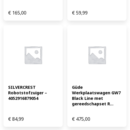
€
165,00
€
59,99
SILVERCREST 
Güde 
Robotstofzuiger – 
Werkplaatswagen GW7 
4052916879054
Black Line met 
gereedschapset R...
€
84,99
€
475,00