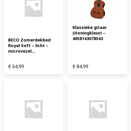
Klassieke gitaar 
(Honingkleur) – 
4058143078543
BECO Zomerdekbed 
Royal Soft – licht – 
microvezel...
€
64,99
€
84,99