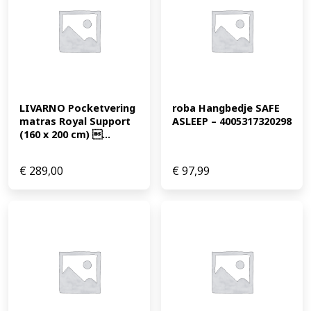
LIVARNO Pocketvering 
roba Hangbedje SAFE 
matras Royal Support 
ASLEEP – 4005317320298
(160 x 200 cm) ...
€
289,00
€
97,99