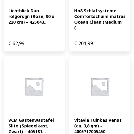
Lichtblick Duo-
Hn8 Schlafsysteme 
rolgordijn (Roze, 90 x 
Comfortschuim matras 
220 cm) – 425043...
Ocean Clean (Medium 
(...
€
62,99
€
201,99
VCM Gastenwastafel 
Vitavia Tuinkas Venus 
Slito (Spiegelkast, 
(ca. 3,8 qm) – 
Zwart) – 405181...
4005717005450