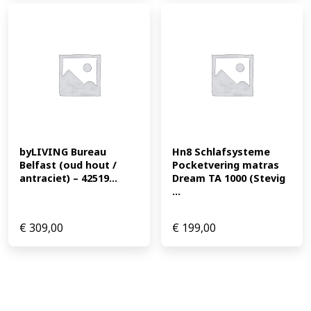
byLIVING Bureau 
Hn8 Schlafsysteme 
Belfast (oud hout / 
Pocketvering matras 
antraciet) – 42519...
Dream TA 1000 (Stevig 
...
€
309,00
€
199,00