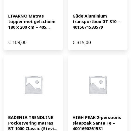
LIVARNO Matras 
Güde Aluminium 
topper met gelschuim 
transportbox GT 310 – 
180 x 200 cm – 405...
4015671533579
€
109,00
€
315,00
BADENIA TRENDLINE 
HIGH PEAK 2-persoons 
Pocketvering matras 
slaapzak Santa Fe – 
BT 1000 Classic (Stevi...
4001690261531