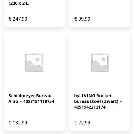
(220 x 24...
€
247,99
€
99,99
Schildmeyer Bureau 
byLIVING Rocket 
Aino – 4027181119754
bureaustoel (Zwart) – 
4251942212174
€
132,99
€
72,99