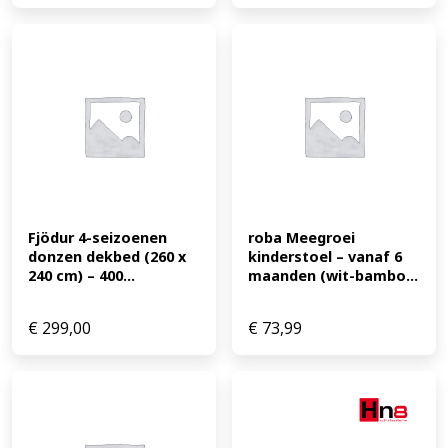
Fjödur 4-seizoenen 
roba Meegroei 
donzen dekbed (260 x 
kinderstoel – vanaf 6 
240 cm) – 400...
maanden (wit-bambo...
€
299,00
€
73,99