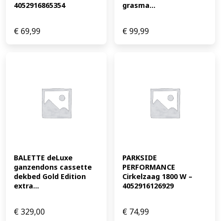
4052916865354
grasma...
€
69,99
€
99,99
BALETTE deLuxe 
PARKSIDE 
ganzendons cassette 
PERFORMANCE 
dekbed Gold Edition 
Cirkelzaag 1800 W – 
extra...
4052916126929
€
329,00
€
74,99