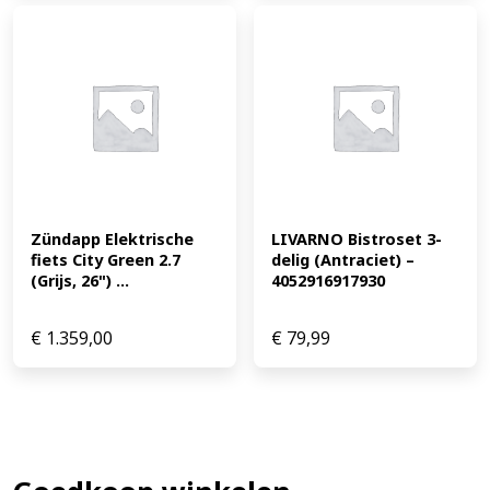
Zündapp Elektrische 
LIVARNO Bistroset 3-
fiets City Green 2.7 
delig (Antraciet) – 
(Grijs, 26") ...
4052916917930
€
1.359,00
€
79,99