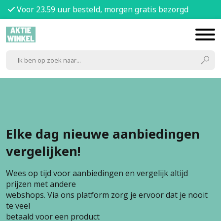
Voor 23.59 uur besteld, morgen gratis bezorgd
Elke dag nieuwe aanbiedingen
vergelijken!
Wees op tijd voor aanbiedingen en vergelijk altijd
prijzen met andere
webshops. Via ons platform zorg je ervoor dat je nooit
te veel
betaald voor een product