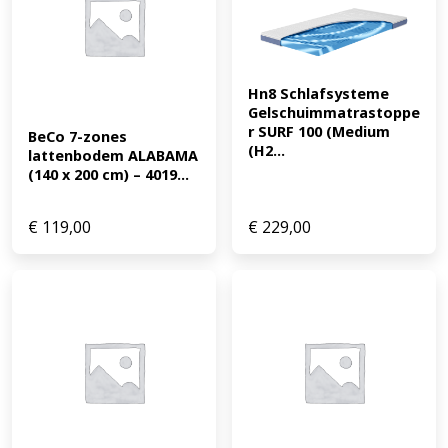
Hn8 Schlafsysteme 
Gelschuimmatrastoppe
r SURF 100 (Medium 
BeCo 7-zones 
(H2...
lattenbodem ALABAMA 
(140 x 200 cm) – 4019...
€
119,00
€
229,00