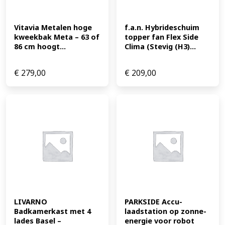
Vitavia Metalen hoge 
f.a.n. Hybrideschuim 
kweekbak Meta – 63 of 
topper fan Flex Side 
86 cm hoogt...
Clima (Stevig (H3)...
€
279,00
€
209,00
LIVARNO 
PARKSIDE Accu-
Badkamerkast met 4 
laadstation op zonne-
lades Basel – 
energie voor robot 