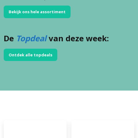
Bekijk ons hele assortiment
De
Topdeal
van deze week:
Ontdek alle topdeals