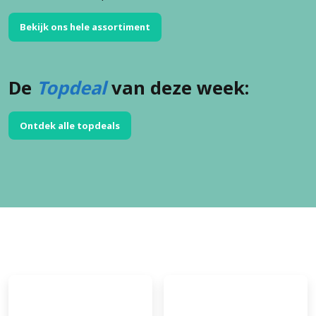
Bekijk ons hele assortiment
De
Topdeal
van deze week:
Ontdek alle topdeals