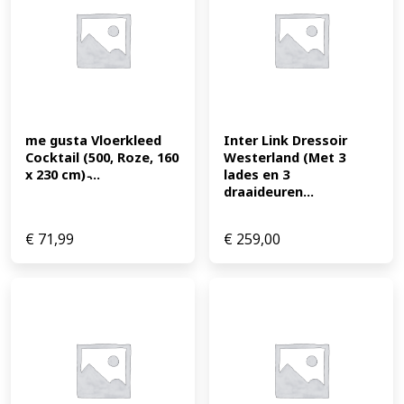
me gusta Vloerkleed 
Inter Link Dressoir 
Cocktail (500, Roze, 160 
Westerland (Met 3 
x 230 cm) ̵...
lades en 3 
draaideuren...
€
71,99
€
259,00