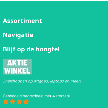
Assortiment
Navigatie
Blijf op de hoogte!
Snelshoppen op witgoed, laptops en meer!
Gemiddeld beoordeeld met 4 sterren!