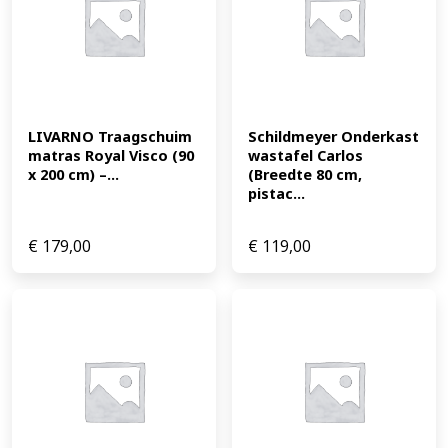
LIVARNO Traagschuim 
Schildmeyer Onderkast 
matras Royal Visco (90 
wastafel Carlos 
x 200 cm) –...
(Breedte 80 cm, 
pistac...
€
179,00
€
119,00