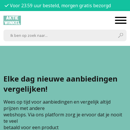
Voor 23.59 uur besteld, morgen gratis bezorgd
Elke dag nieuwe aanbiedingen
vergelijken!
Wees op tijd voor aanbiedingen en vergelijk altijd
prijzen met andere
webshops. Via ons platform zorg je ervoor dat je nooit
te veel
betaald voor een product