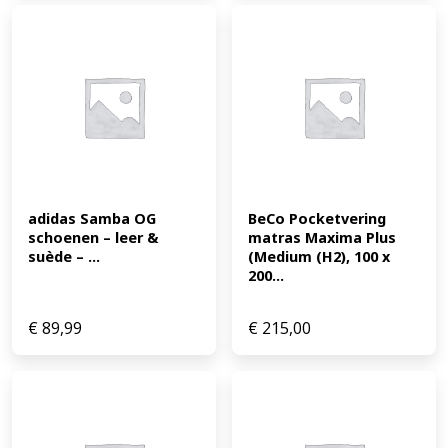
adidas Samba OG 
BeCo Pocketvering 
schoenen – leer & 
matras Maxima Plus 
suède – ...
(Medium (H2), 100 x 
200...
€
89,99
€
215,00