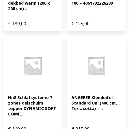
dekbed warm (200 x 
100 – 4061792226289
200 cm) ...
€
189,00
€
125,00
Hn8 Schlafsysteme 7-
ANGERER Klemluifel 
zones gelschuim 
Standard Uni (400 cm, 
topper DYNAMIC SOFT 
Terracotta) –...
COMF...