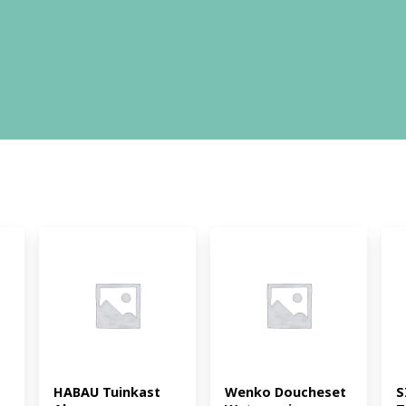
HABAU Tuinkast 
Wenko Doucheset 
S