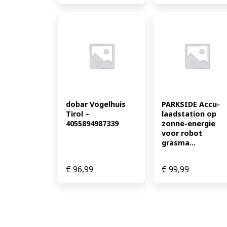
dobar Vogelhuis 
PARKSIDE Accu-
Tirol – 
laadstation op 
4055894987339
zonne-energie 
voor robot 
grasma...
€
96,99
€
99,99