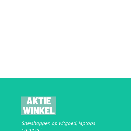
Snelshoppen op witgoed, laptops
en meer!