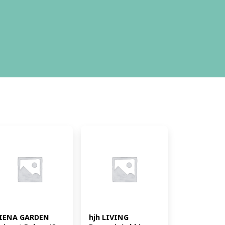
IENA GARDEN 
hjh LIVING 