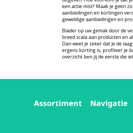
een actie mist? Maak je geen z
aanbiedingen en kortingen ver
geweldige aanbiedingen en prom
Blader op uw gemak door de ver
breed scala aan producten en a
Dan weet je zeker dat je de laags
ergens korting is, profiteer je d
overzicht ben jij de eerste die iet
Assortiment
Navigatie