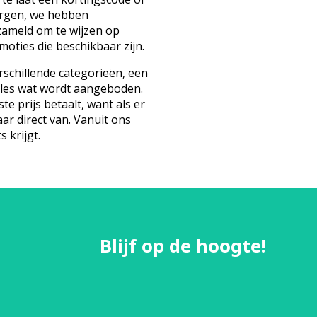
orgen, we hebben
zameld om te wijzen op
oties die beschikbaar zijn.
schillende categorieën, een
lles wat wordt aangeboden.
te prijs betaalt, want als er
aar direct van. Vanuit ons
s krijgt.
Blijf op de hoogte!