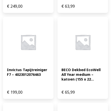
€
249,00
€
63,99
Invictus Tapijtreiniger 
BECO Dekbed EcoWell 
F7 – 4023012076463
All Year medium – 
katoen (155 x 22...
€
199,00
€
65,99