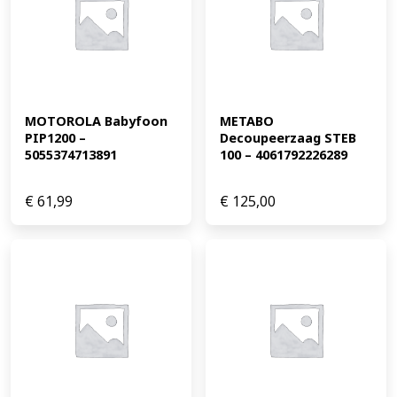
MOTOROLA Babyfoon 
METABO 
PIP1200 – 
Decoupeerzaag STEB 
5055374713891
100 – 4061792226289
€
61,99
€
125,00