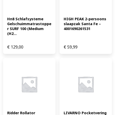
Hn8 Schlafsysteme 
HIGH PEAK 2-persoons 
Gelschuimmatrastoppe
slaapzak Santa Fe – 
r SURF 100 (Medium 
4001690261531
(H2...
€
129,00
€
59,99
Ridder Rollator 
LIVARNO Pocketvering 