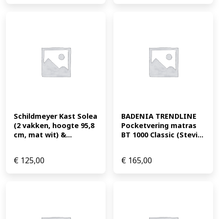
Schildmeyer Kast Solea 
BADENIA TRENDLINE 
(2 vakken, hoogte 95,8 
Pocketvering matras 
cm, mat wit) &...
BT 1000 Classic (Stevi...
€
125,00
€
165,00