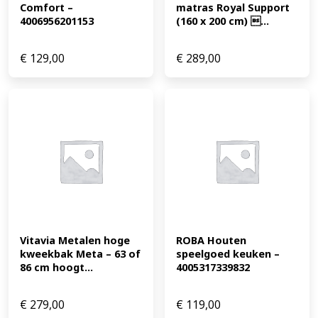
Comfort – 
matras Royal Support 
4006956201153
(160 x 200 cm) ...
€
129,00
€
289,00
Vitavia Metalen hoge 
ROBA Houten 
kweekbak Meta – 63 of 
speelgoed keuken – 
86 cm hoogt...
4005317339832
€
279,00
€
119,00