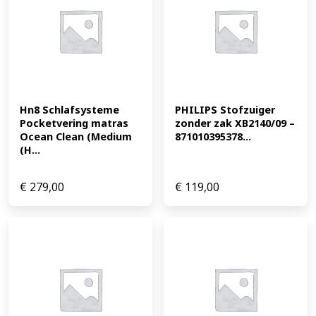
Hn8 Schlafsysteme 
PHILIPS Stofzuiger 
Pocketvering matras 
zonder zak XB2140/09 – 
Ocean Clean (Medium 
871010395378...
(H...
€
279,00
€
119,00