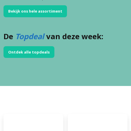
Bekijk ons hele assortiment
De
Topdeal
van deze week:
Ontdek alle topdeals