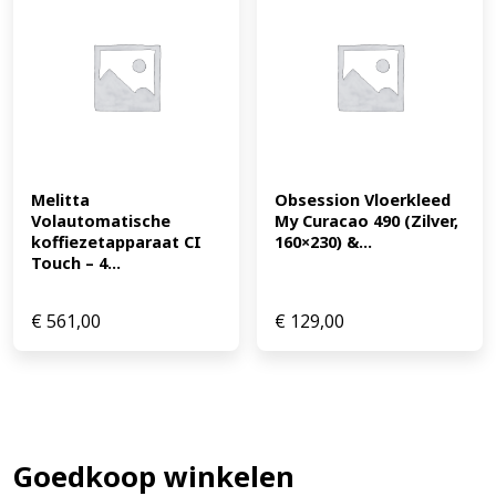
Melitta 
Obsession Vloerkleed 
Volautomatische 
My Curacao 490 (Zilver, 
koffiezetapparaat CI 
160×230) &...
Touch – 4...
€
561,00
€
129,00
Goedkoop winkelen