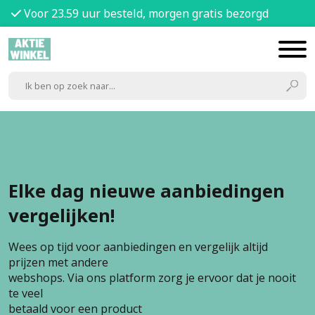
Voor 23.59 uur besteld, morgen gratis bezorgd
Elke dag nieuwe aanbiedingen
vergelijken!
Wees op tijd voor aanbiedingen en vergelijk altijd
prijzen met andere
webshops. Via ons platform zorg je ervoor dat je nooit
te veel
betaald voor een product