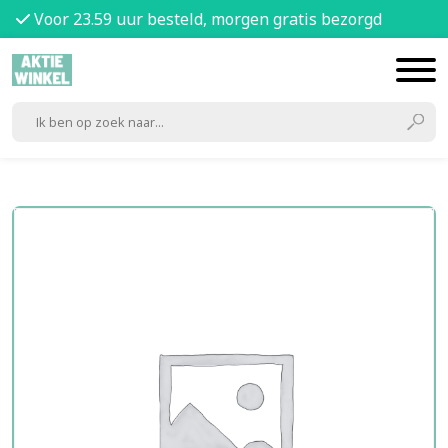
Voor 23.59 uur besteld, morgen gratis bezorgd