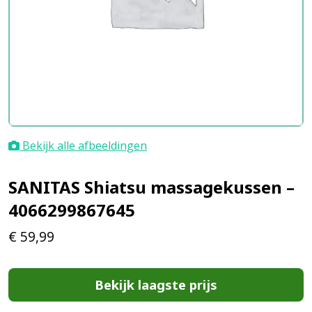
Bekijk alle afbeeldingen
SANITAS Shiatsu massagekussen –
4066299867645
€
59,99
Bekijk laagste prijs