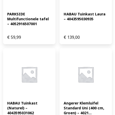
PARKSIDE 
HABAU Tuinkast Laura 
Multifunctionele tafel 
– 4043595030935
– 4052916507001
€
59,99
€
139,00
HABAU Tuinkast 
Angerer Klemluifel 
(Naturel) – 
Standard Uni (400 cm, 
4043595031062
Groen) – 4021...