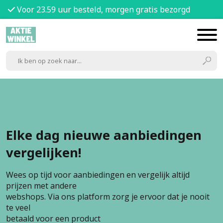
Voor 23.59 uur besteld, morgen gratis bezorgd
Elke dag nieuwe aanbiedingen
vergelijken!
Wees op tijd voor aanbiedingen en vergelijk altijd
prijzen met andere
webshops. Via ons platform zorg je ervoor dat je nooit
te veel
betaald voor een product