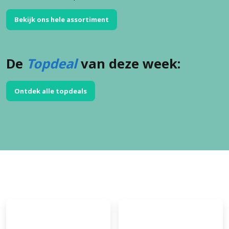
Bekijk ons hele assortiment
De
Topdeal
van deze week:
Ontdek alle topdeals