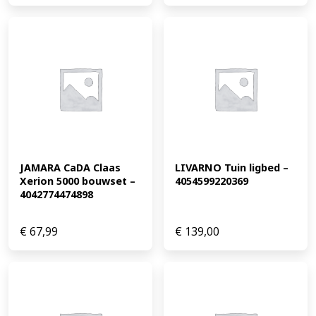
JAMARA CaDA Claas 
LIVARNO Tuin ligbed – 
Xerion 5000 bouwset – 
4054599220369
4042774474898
€
67,99
€
139,00