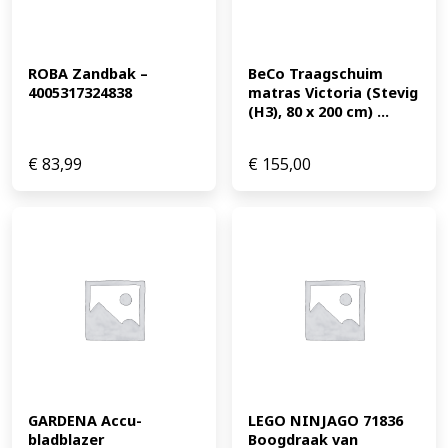
ROBA Zandbak – 
BeCo Traagschuim 
4005317324838
matras Victoria (Stevig 
(H3), 80 x 200 cm) ...
€
83,99
€
155,00
GARDENA Accu-
LEGO NINJAGO 71836 
bladblazer 
Boogdraak van 