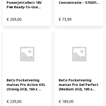
PowerJetCollect 18V 
Concentratie – 570201...
P4A Ready-To-Use...
€
209,00
€
73,99
BeCo Pocketvering 
BeCo Pocketvering 
matras Pro Active XXL 
matras Pro Gel Perfect 
(Stevig (H3), 160 x ...
(Medium (H2), 100 x...
€
239,00
€
189,00