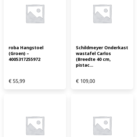
roba Hangstoel 
Schildmeyer Onderkast 
(Groen) – 
wastafel Carlos 
4005317255972
(Breedte 40 cm, 
pistac...
€
55,99
€
109,00