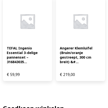
TEFAL Ingenio 
Angerer Klemluifel 
Essential 3-delige 
(Bruin/oranje 
pannenset – 
gestreept, 300 cm 
316843035...
breit) &#...
€
59,99
€
219,00