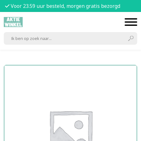
Voor 23.59 uur besteld, morgen gratis bezorgd