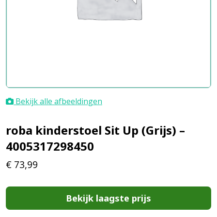
Bekijk alle afbeeldingen
roba kinderstoel Sit Up (Grijs) –
4005317298450
€
73,99
Bekijk laagste prijs