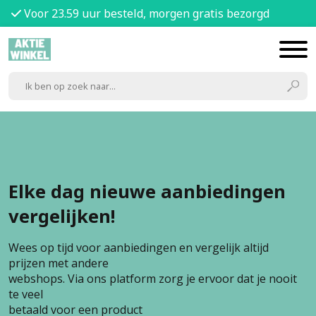
Voor 23.59 uur besteld, morgen gratis bezorgd
Elke dag nieuwe aanbiedingen
vergelijken!
Wees op tijd voor aanbiedingen en vergelijk altijd
prijzen met andere
webshops. Via ons platform zorg je ervoor dat je nooit
te veel
betaald voor een product