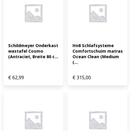
Schildmeyer Onderkast 
Hn8 Schlafsysteme 
wastafel Cosmo 
Comfortschuim matras 
(Antraciet, Breite 80 c...
Ocean Clean (Medium 
(...
€
62,99
€
315,00