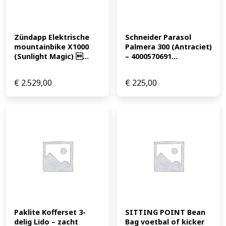
Zündapp Elektrische 
Schneider Parasol 
mountainbike X1000 
Palmera 300 (Antraciet) 
(Sunlight Magic) ...
– 4000570691...
€
2.529,00
€
225,00
Paklite Kofferset 3-
SITTING POINT Bean 
delig Lido – zacht 
Bag voetbal of kicker 