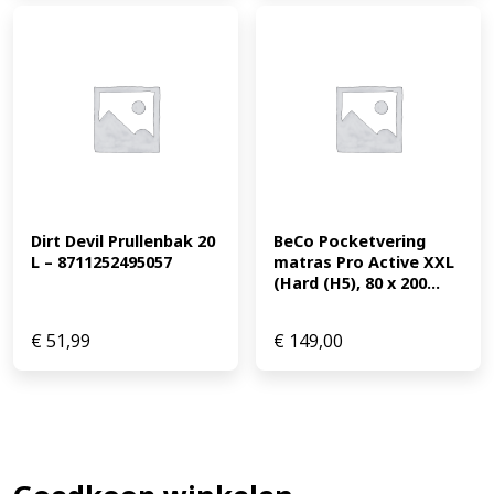
Dirt Devil Prullenbak 20 
BeCo Pocketvering 
L – 8711252495057
matras Pro Active XXL 
(Hard (H5), 80 x 200...
€
51,99
€
149,00