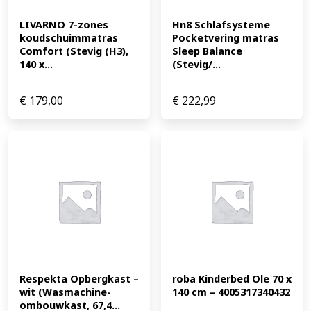
LIVARNO 7-zones 
Hn8 Schlafsysteme 
koudschuimmatras 
Pocketvering matras 
Comfort (Stevig (H3), 
Sleep Balance 
140 x...
(Stevig/...
€
179,00
€
222,99
Respekta Opbergkast – 
roba Kinderbed Ole 70 x 
wit (Wasmachine-
140 cm – 4005317340432
ombouwkast, 67,4...