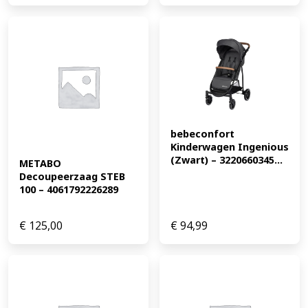
bebeconfort 
Kinderwagen Ingenious 
(Zwart) – 3220660345...
METABO 
Decoupeerzaag STEB 
100 – 4061792226289
€
125,00
€
94,99