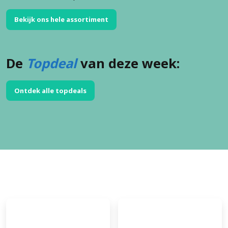
Bekijk ons hele assortiment
De
Topdeal
van deze week:
Ontdek alle topdeals