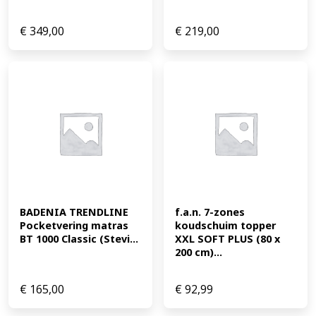
€
349,00
€
219,00
BADENIA TRENDLINE 
f.a.n. 7-zones 
Pocketvering matras 
koudschuim topper 
BT 1000 Classic (Stevi...
XXL SOFT PLUS (80 x 
200 cm)...
€
165,00
€
92,99