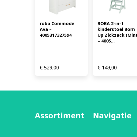
roba Commode 
ROBA 2-in-1 
Ava – 
kinderstoel Born 
4005317327594
Up Zickzack (Mint)
– 4005...
€
529,00
€
149,00
Assortiment
Navigatie