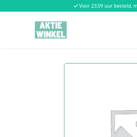
Voor 23.59 uur besteld, 