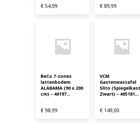
€
54,99
€
89,99
BeCo 7-zones 
VCM 
lattenbodem 
Gastenwastafel 
ALABAMA (90 x 200 
Slito (Spiegelkast,
cm) – 40197...
Zwart) – 405181...
€
98,99
€
149,00