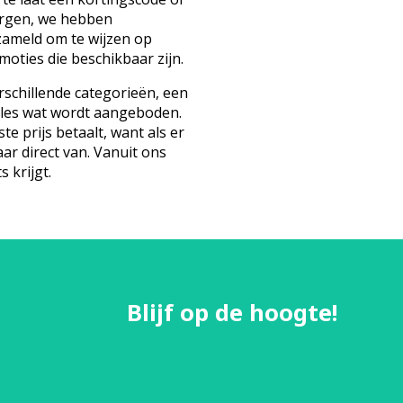
orgen, we hebben
zameld om te wijzen op
oties die beschikbaar zijn.
schillende categorieën, een
lles wat wordt aangeboden.
te prijs betaalt, want als er
aar direct van. Vanuit ons
s krijgt.
Blijf op de hoogte!