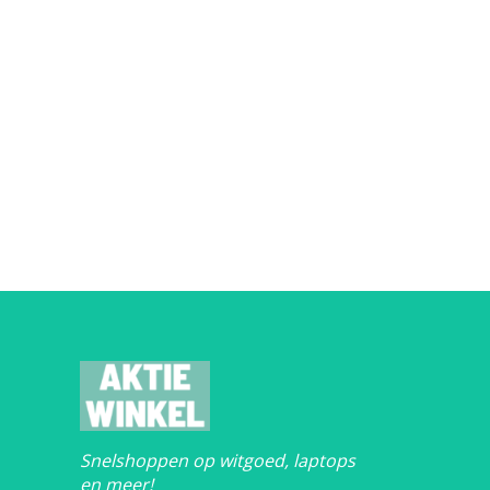
Snelshoppen op witgoed, laptops
en meer!