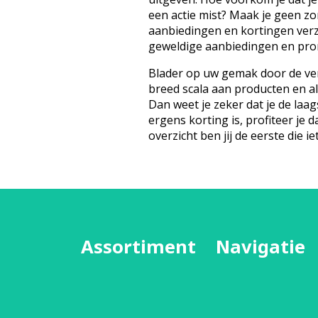
een actie mist? Maak je geen z
aanbiedingen en kortingen ver
geweldige aanbiedingen en prom
Blader op uw gemak door de ver
breed scala aan producten en a
Dan weet je zeker dat je de laags
ergens korting is, profiteer je d
overzicht ben jij de eerste die iet
Assortiment
Navigatie