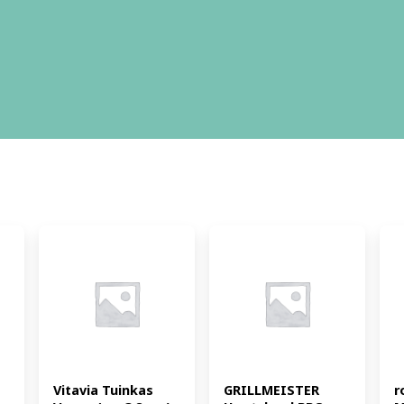
Vitavia Tuinkas 
GRILLMEISTER 
r