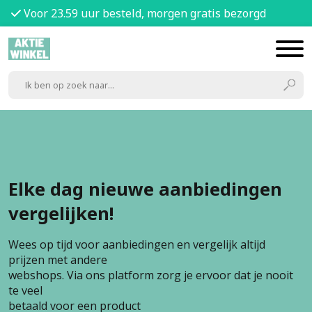
Voor 23.59 uur besteld, morgen gratis bezorgd
Elke dag nieuwe aanbiedingen
vergelijken!
Wees op tijd voor aanbiedingen en vergelijk altijd
prijzen met andere
webshops. Via ons platform zorg je ervoor dat je nooit
te veel
betaald voor een product