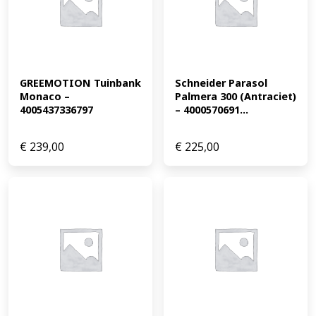
GREEMOTION Tuinbank 
Schneider Parasol 
Monaco – 
Palmera 300 (Antraciet) 
4005437336797
– 4000570691...
€
239,00
€
225,00