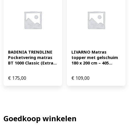
BADENIA TRENDLINE 
LIVARNO Matras 
Pocketvering matras 
topper met gelschuim 
BT 1000 Classic (Extra...
180 x 200 cm – 405...
€
175,00
€
109,00
Goedkoop winkelen