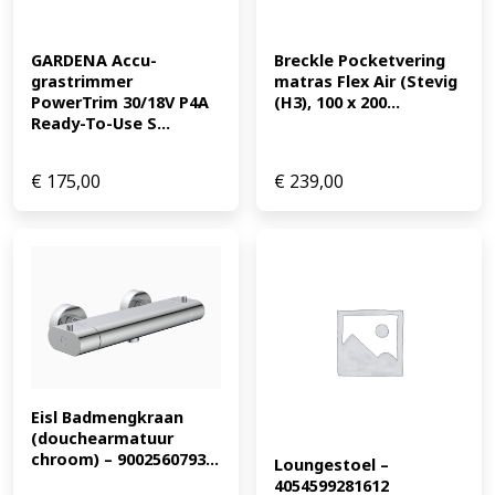
GARDENA Accu-
Breckle Pocketvering 
grastrimmer 
matras Flex Air (Stevig 
PowerTrim 30/18V P4A 
(H3), 100 x 200...
Ready-To-Use S...
€
175,00
€
239,00
Eisl Badmengkraan 
(douchearmatuur 
chroom) – 9002560793...
Loungestoel – 
4054599281612