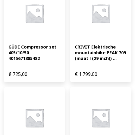
GÜDE Compressor set 
CRIVIT Elektrische 
405/10/50 – 
mountainbike PEAK 709 
4015671385482
(maat l (29 inch)) ...
€
725,00
€
1.799,00