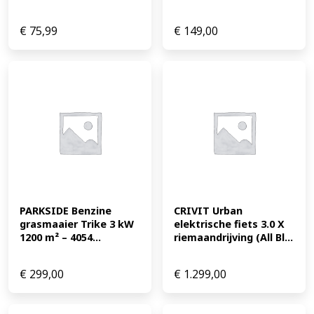
€
75,99
€
149,00
PARKSIDE Benzine 
CRIVIT Urban 
grasmaaier Trike 3 kW 
elektrische fiets 3.0 X 
1200 m² – 4054...
riemaandrijving (All Bl...
€
299,00
€
1.299,00