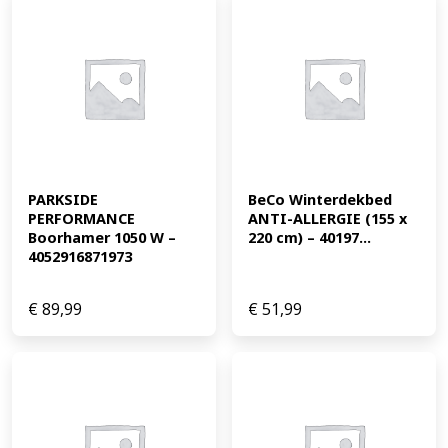
PARKSIDE 
BeCo Winterdekbed 
PERFORMANCE 
ANTI-ALLERGIE (155 x 
Boorhamer 1050 W – 
220 cm) – 40197...
4052916871973
€
89,99
€
51,99