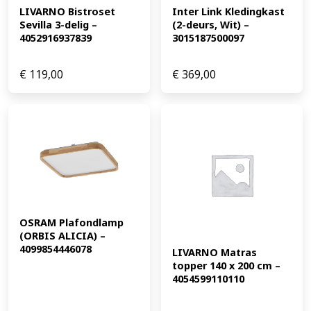
LIVARNO Bistroset 
Inter Link Kledingkast 
Sevilla 3-delig – 
(2-deurs, Wit) – 
4052916937839
3015187500097
€
119,00
€
369,00
OSRAM Plafondlamp 
(ORBIS ALICIA) – 
4099854446078
LIVARNO Matras 
topper 140 x 200 cm – 
4054599110110