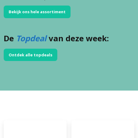
Bekijk ons hele assortiment
De
Topdeal
van deze week:
Ontdek alle topdeals