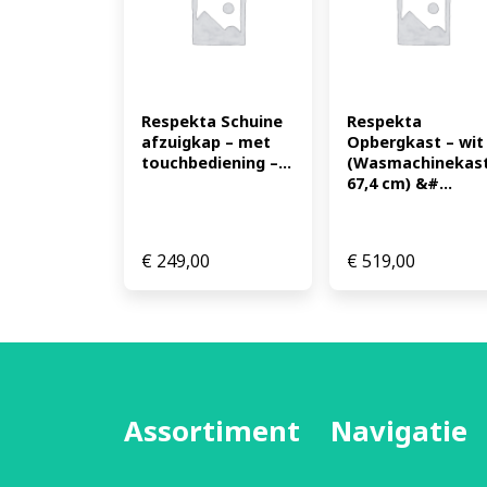
Respekta Schuine 
Respekta 
afzuigkap – met 
Opbergkast – wit 
touchbediening –...
(Wasmachinekast,
67,4 cm) &#...
€
249,00
€
519,00
Assortiment
Navigatie