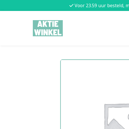
Voor 23.59 uur besteld, 