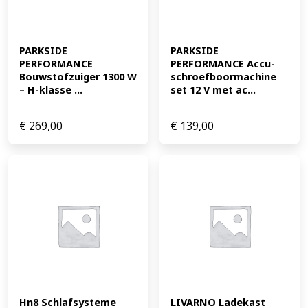
PARKSIDE 
PARKSIDE 
PERFORMANCE 
PERFORMANCE Accu-
Bouwstofzuiger 1300 W 
schroefboormachine 
– H-klasse ...
set 12 V met ac...
€
269,00
€
139,00
Hn8 Schlafsysteme 
LIVARNO Ladekast 