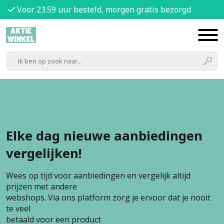
Voor 23.59 uur besteld, morgen gratis bezorgd
Elke dag nieuwe aanbiedingen
vergelijken!
Wees op tijd voor aanbiedingen en vergelijk altijd
prijzen met andere
webshops. Via ons platform zorg je ervoor dat je nooit
te veel
betaald voor een product