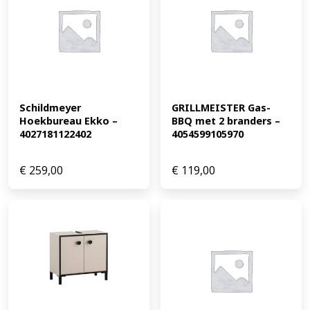
Schildmeyer 
GRILLMEISTER Gas-
Hoekbureau Ekko – 
BBQ met 2 branders – 
4027181122402
4054599105970
€
259,00
€
119,00