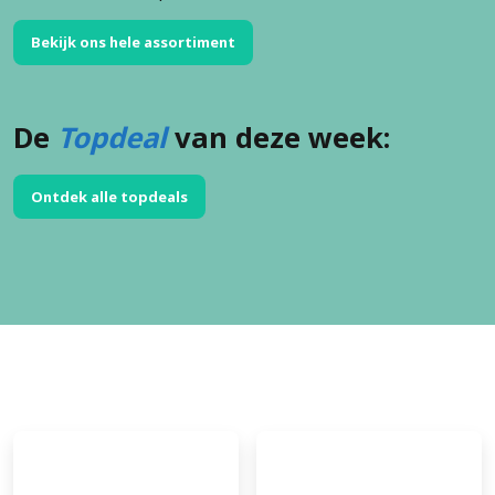
Bekijk ons hele assortiment
De
Topdeal
van deze week:
Ontdek alle topdeals