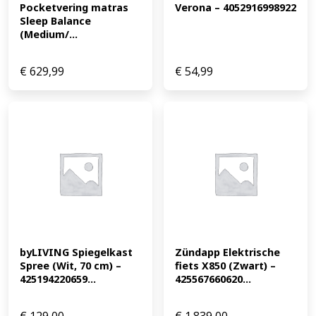
Pocketvering matras 
Verona – 4052916998922
Sleep Balance 
(Medium/...
€
629,99
€
54,99
byLIVING Spiegelkast 
Zündapp Elektrische 
Spree (Wit, 70 cm) – 
fiets X850 (Zwart) – 
425194220659...
425567660620...