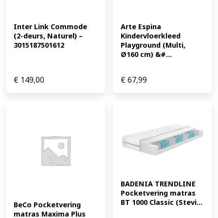
Inter Link Commode 
Arte Espina 
(2-deurs, Naturel) – 
Kindervloerkleed 
3015187501612
Playground (Multi, 
Ø160 cm) &#...
€
149,00
€
67,99
BADENIA TRENDLINE 
Pocketvering matras 
BT 1000 Classic (Stevi...
BeCo Pocketvering 
matras Maxima Plus 