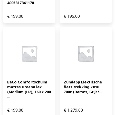
4005317341170
€
199,00
€
195,00
BeCo Comfortschuim 
Zündapp Elektrische 
matras DreamFlex 
fiets trekking Z810 
(Medium (H2), 160 x 200 
700c (Dames, Grijs/...
...
€
199,00
€
1.279,00