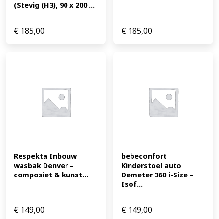
(Stevig (H3), 90 x 200 ...
€
185,00
€
185,00
Respekta Inbouw 
bebeconfort 
wasbak Denver – 
Kinderstoel auto 
composiet & kunst...
Demeter 360 i-Size – 
Isof...
€
149,00
€
149,00