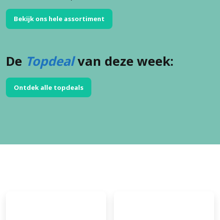
Bekijk ons hele assortiment
De
Topdeal
van deze week:
Ontdek alle topdeals