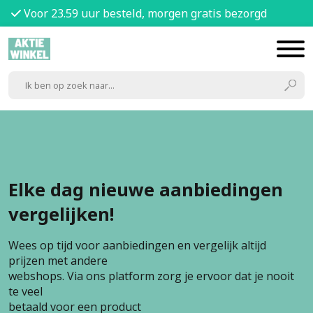
Voor 23.59 uur besteld, morgen gratis bezorgd
Elke dag nieuwe aanbiedingen
vergelijken!
Wees op tijd voor aanbiedingen en vergelijk altijd
prijzen met andere
webshops. Via ons platform zorg je ervoor dat je nooit
te veel
betaald voor een product