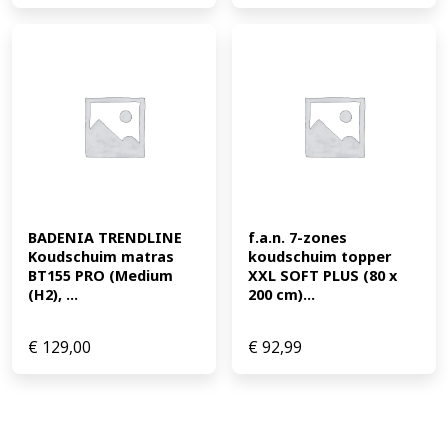
BADENIA TRENDLINE 
f.a.n. 7-zones 
Koudschuim matras 
koudschuim topper 
BT155 PRO (Medium 
XXL SOFT PLUS (80 x 
(H2), ...
200 cm)...
€
129,00
€
92,99