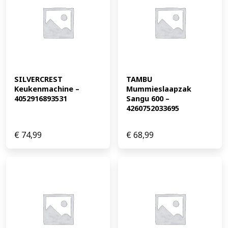
SILVERCREST 
TAMBU 
Keukenmachine – 
Mummieslaapzak 
4052916893531
Sangu 600 – 
4260752033695
€
74,99
€
68,99