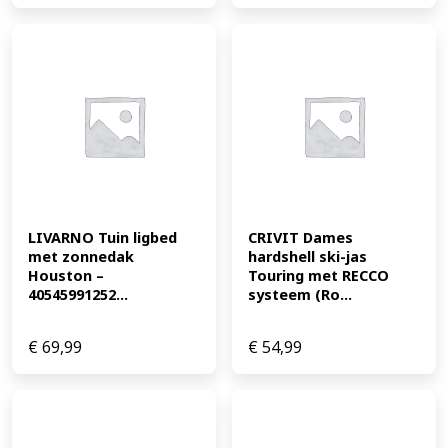
LIVARNO Tuin ligbed 
CRIVIT Dames 
met zonnedak 
hardshell ski-jas 
Houston – 
Touring met RECCO 
40545991252...
systeem (Ro...
€
69,99
€
54,99