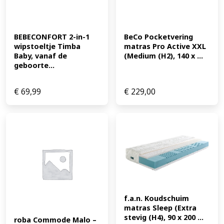
BEBECONFORT 2-in-1 
BeCo Pocketvering 
wipstoeltje Timba 
matras Pro Active XXL 
Baby, vanaf de 
(Medium (H2), 140 x ...
geboorte...
€
69,99
€
229,00
f.a.n. Koudschuim 
matras Sleep (Extra 
stevig (H4), 90 x 200 ...
roba Commode Malo – 