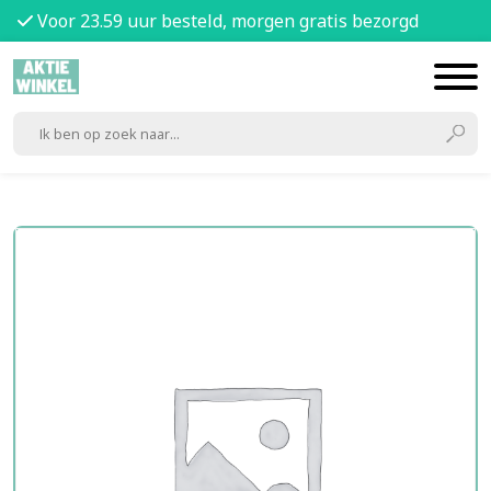
Voor 23.59 uur besteld, morgen gratis bezorgd