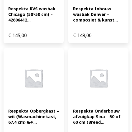
Respekta RVS wasbak 
Respekta Inbouw 
Chicago (50×50 cm) – 
wasbak Denver – 
42606412...
composiet & kunst...
€
145,00
€
149,00
Respekta Opbergkast – 
Respekta Onderbouw 
wit (Wasmachinekast, 
afzuigkap Sina – 50 of 
67,4 cm) &#...
60 cm (Breed...