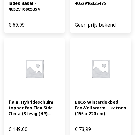
lades Basel – 
4052916335475
4052916865354
€
69,99
Geen prijs bekend
f.a.n. Hybrideschuim 
BeCo Winterdekbed 
topper fan Flex Side 
EcoWell warm – katoen 
Clima (Stevig (H3)...
(155 x 220 cm)...
€
149,00
€
73,99