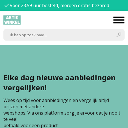
Voor 23.59 uur besteld, morgen gratis bezorgd
Elke dag nieuwe aanbiedingen
vergelijken!
Wees op tijd voor aanbiedingen en vergelijk altijd
prijzen met andere
webshops. Via ons platform zorg je ervoor dat je nooit
te veel
betaald voor een product