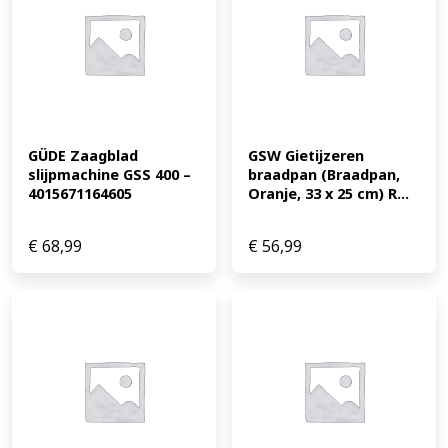
GÜDE Zaagblad 
GSW Gietijzeren 
slijpmachine GSS 400 – 
braadpan (Braadpan, 
4015671164605
Oranje, 33 x 25 cm) R...
€
68,99
€
56,99