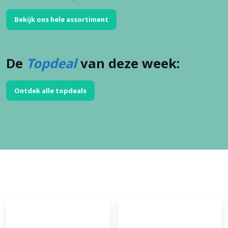
Bekijk ons hele assortiment
De
Topdeal
van deze week:
Ontdek alle topdeals