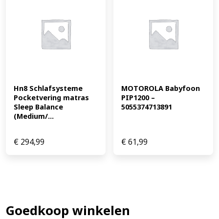
Hn8 Schlafsysteme 
MOTOROLA Babyfoon 
Pocketvering matras 
PIP1200 – 
Sleep Balance 
5055374713891
(Medium/...
€
294,99
€
61,99
Goedkoop winkelen