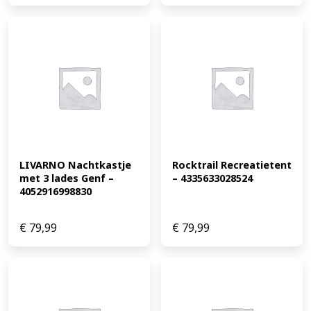
LIVARNO Nachtkastje 
Rocktrail Recreatietent 
met 3 lades Genf – 
– 4335633028524
4052916998830
€
79,99
€
79,99