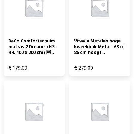
BeCo Comfortschuim 
Vitavia Metalen hoge 
matras 2 Dreams (H3-
kweekbak Meta – 63 of 
H4, 100 x 200 cm) ...
86 cm hoogt...
€
179,00
€
279,00