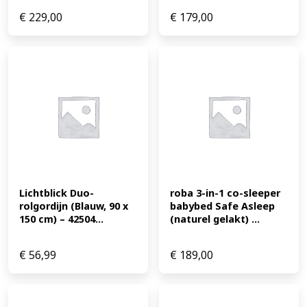
€
229,00
€
179,00
Lichtblick Duo-
roba 3-in-1 co-sleeper 
rolgordijn (Blauw, 90 x 
babybed Safe Asleep 
150 cm) – 42504...
(naturel gelakt) ...
€
56,99
€
189,00