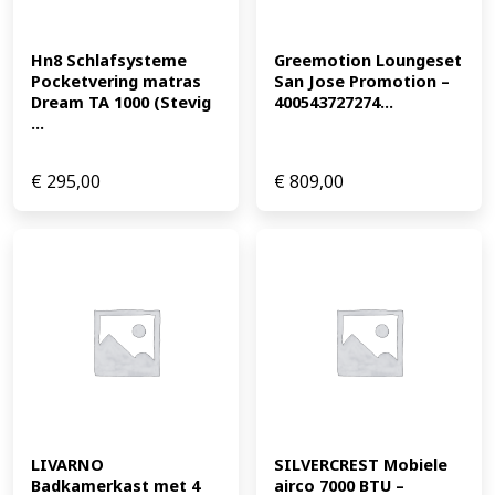
Hn8 Schlafsysteme 
Greemotion Loungeset 
Pocketvering matras 
San Jose Promotion – 
Dream TA 1000 (Stevig 
400543727274...
...
€
295,00
€
809,00
LIVARNO 
SILVERCREST Mobiele 
Badkamerkast met 4 
airco 7000 BTU – 