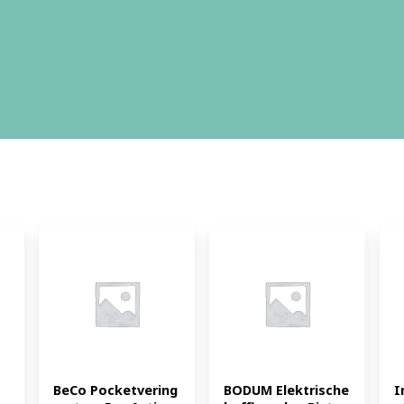
BeCo Pocketvering 
BODUM Elektrische 
I