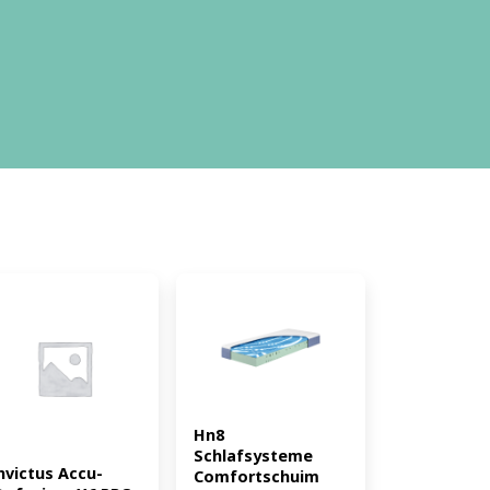
Hn8 
Schlafsysteme 
nvictus Accu-
Comfortschuim 