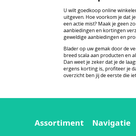
U wilt goedkoop online winkelen
uitgeven. Hoe voorkom je dat je
een actie mist? Maak je geen z
aanbiedingen en kortingen ver
geweldige aanbiedingen en prom
Blader op uw gemak door de ver
breed scala aan producten en a
Dan weet je zeker dat je de laags
ergens korting is, profiteer je d
overzicht ben jij de eerste die iet
Assortiment
Navigatie