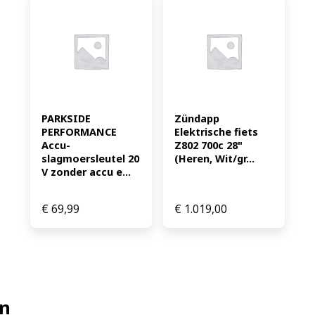
PARKSIDE 
Zündapp 
PERFORMANCE 
Elektrische fiets 
Accu-
Z802 700c 28" 
slagmoersleutel 20 
(Heren, Wit/gr...
V zonder accu e...
€
69,99
€
1.019,00
en