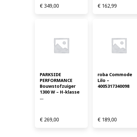
€
349,00
€
162,99
PARKSIDE 
roba Commode 
PERFORMANCE 
Lilo – 
Bouwstofzuiger 
4005317340098
1300 W – H-klasse 
...
€
269,00
€
189,00