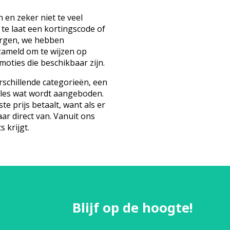
 en zeker niet te veel
 te laat een kortingscode of
orgen, we hebben
zameld om te wijzen op
oties die beschikbaar zijn.
schillende categorieën, een
lles wat wordt aangeboden.
te prijs betaalt, want als er
aar direct van. Vanuit ons
s krijgt.
Blijf op de hoogte!