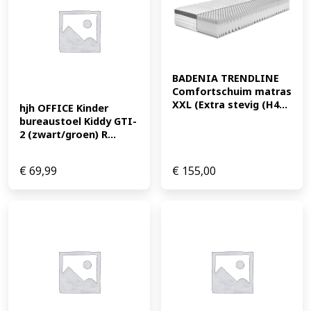
BADENIA TRENDLINE 
Comfortschuim matras 
XXL (Extra stevig (H4...
hjh OFFICE Kinder 
bureaustoel Kiddy GTI-
2 (zwart/groen) R...
€
69,99
€
155,00