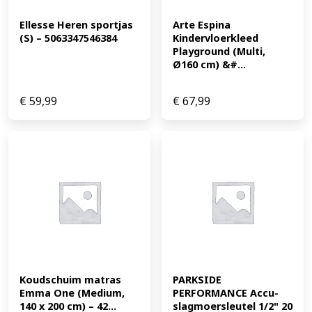
Ellesse Heren sportjas 
Arte Espina 
(S) – 5063347546384
Kindervloerkleed 
Playground (Multi, 
Ø160 cm) &#...
€
59,99
€
67,99
Koudschuim matras 
PARKSIDE 
Emma One (Medium, 
PERFORMANCE Accu-
140 x 200 cm) – 42...
slagmoersleutel 1/2" 20 