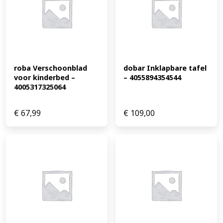
roba Verschoonblad 
dobar Inklapbare tafel 
voor kinderbed – 
– 4055894354544
4005317325064
€
67,99
€
109,00