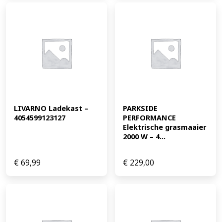
LIVARNO Ladekast – 
PARKSIDE 
4054599123127
PERFORMANCE 
Elektrische grasmaaier 
2000 W – 4...
€
69,99
€
229,00