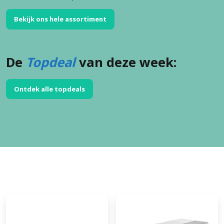
Bekijk ons hele assortiment
De
Topdeal
van deze week:
Ontdek alle topdeals