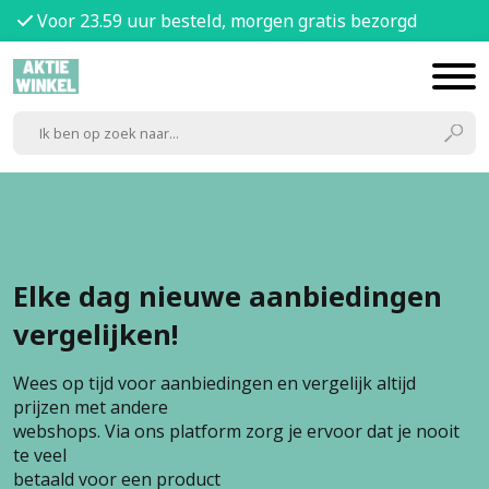
Voor 23.59 uur besteld, morgen gratis bezorgd
Elke dag nieuwe aanbiedingen
vergelijken!
Wees op tijd voor aanbiedingen en vergelijk altijd
prijzen met andere
webshops. Via ons platform zorg je ervoor dat je nooit
te veel
betaald voor een product