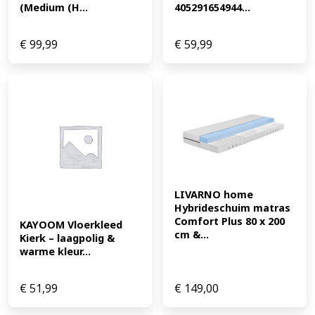
(Medium (H...
405291654944...
€
99,99
€
59,99
LIVARNO home 
Hybrideschuim matras 
Comfort Plus 80 x 200 
KAYOOM Vloerkleed 
cm &...
Kierk – laagpolig & 
warme kleur...
€
51,99
€
149,00