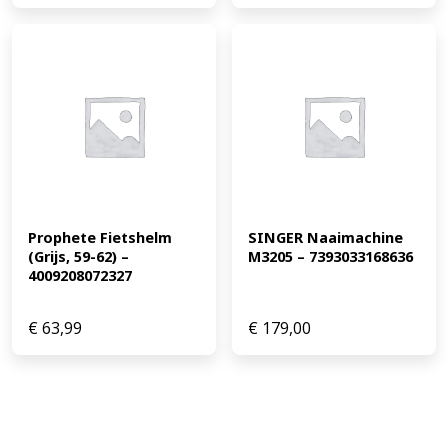
Prophete Fietshelm 
SINGER Naaimachine 
(Grijs, 59-62) – 
M3205 – 7393033168636
4009208072327
€
63,99
€
179,00