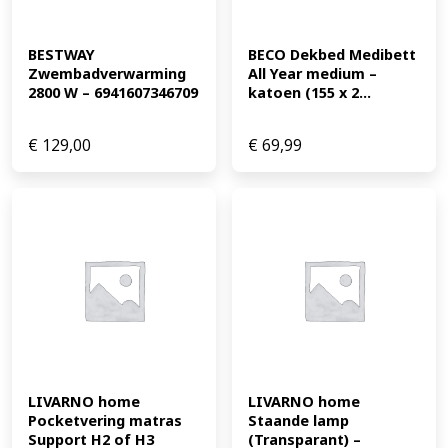
BESTWAY 
BECO Dekbed Medibett 
Zwembadverwarming 
All Year medium – 
2800 W – 6941607346709
katoen (155 x 2...
€
129,00
€
69,99
LIVARNO home 
LIVARNO home 
Pocketvering matras 
Staande lamp 
Support H2 of H3 
(Transparant) – 