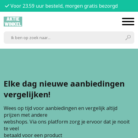
Voor 23.59 uur besteld, morgen gratis bezorgd
Elke dag nieuwe aanbiedingen
vergelijken!
Wees op tijd voor aanbiedingen en vergelijk altijd
prijzen met andere
webshops. Via ons platform zorg je ervoor dat je nooit
te veel
betaald voor een product