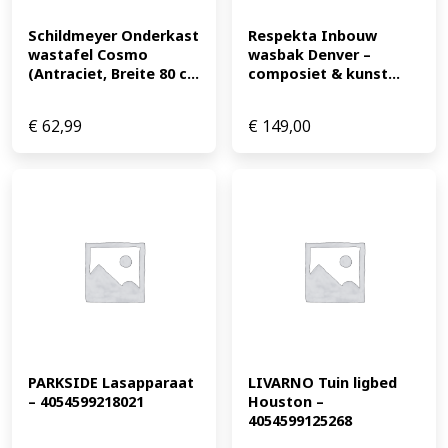
Schildmeyer Onderkast 
Respekta Inbouw 
wastafel Cosmo 
wasbak Denver – 
(Antraciet, Breite 80 c...
composiet & kunst...
€
62,99
€
149,00
PARKSIDE Lasapparaat 
LIVARNO Tuin ligbed 
– 4054599218021
Houston – 
4054599125268