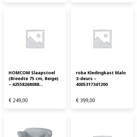
HOMCOM Slaapstoel 
roba Kledingkast Malo 
(Breedte 75 cm, Beige) 
3-deurs – 
– 42558268088...
4005317341200
€
249,00
€
399,00