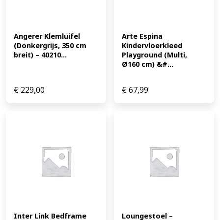
Angerer Klemluifel 
Arte Espina 
(Donkergrijs, 350 cm 
Kindervloerkleed 
breit) – 40210...
Playground (Multi, 
Ø160 cm) &#...
€
229,00
€
67,99
Inter Link Bedframe 
Loungestoel – 