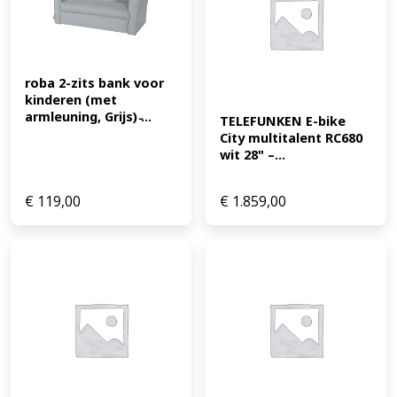
roba 2-zits bank voor 
kinderen (met 
armleuning, Grijs) ̵...
TELEFUNKEN E-bike 
City multitalent RC680 
wit 28" –...
€
119,00
€
1.859,00