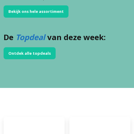
Bekijk ons hele assortiment
De
Topdeal
van deze week:
Ontdek alle topdeals