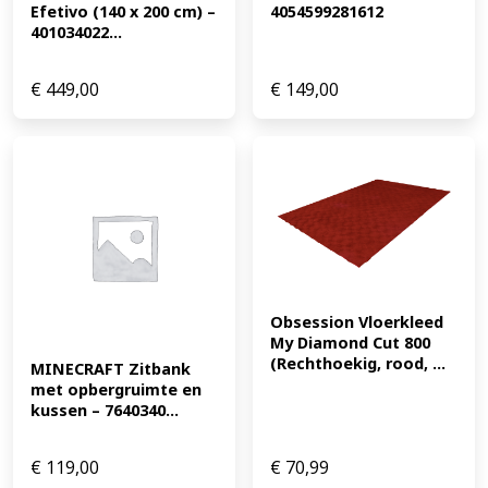
Efetivo (140 x 200 cm) – 
4054599281612
401034022...
€
449,00
€
149,00
Obsession Vloerkleed 
My Diamond Cut 800 
(Rechthoekig, rood, ...
MINECRAFT Zitbank 
met opbergruimte en 
kussen – 7640340...
€
119,00
€
70,99