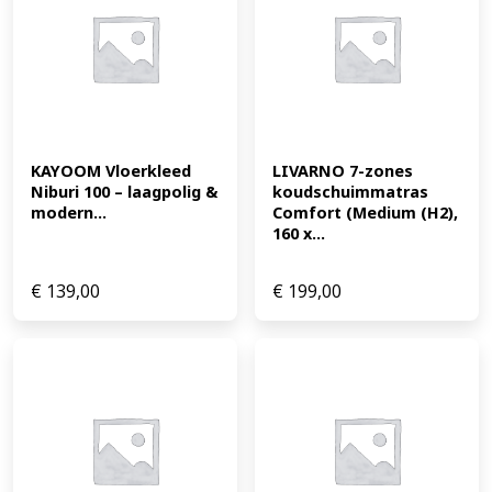
KAYOOM Vloerkleed 
LIVARNO 7-zones 
Niburi 100 – laagpolig & 
koudschuimmatras 
modern...
Comfort (Medium (H2), 
160 x...
€
139,00
€
199,00