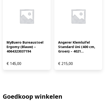
MyBuero Bureaustoel 
Angerer Klemluifel 
Ergomy (Blauw) – 
Standard Uni (400 cm, 
4064323037194
Groen) – 4021...
€
145,00
€
215,00
Goedkoop winkelen