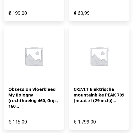
€
199,00
€
60,99
Obsession Vloerkleed 
CRIVIT Elektrische 
My Bologna 
mountainbike PEAK 709 
(rechthoekig 460, Grijs, 
(maat xl (29 inch))...
160...
€
115,00
€
1.799,00