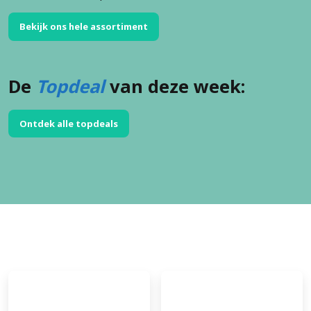
Bekijk ons hele assortiment
De
Topdeal
van deze week:
Ontdek alle topdeals