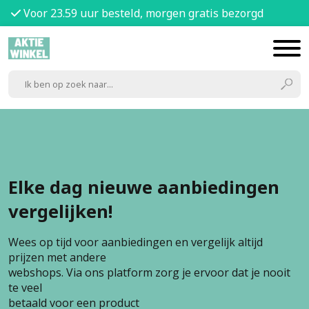
Voor 23.59 uur besteld, morgen gratis bezorgd
Elke dag nieuwe aanbiedingen
vergelijken!
Wees op tijd voor aanbiedingen en vergelijk altijd
prijzen met andere
webshops. Via ons platform zorg je ervoor dat je nooit
te veel
betaald voor een product