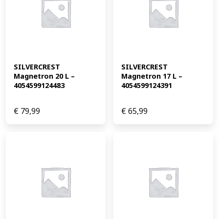
SILVERCREST 
SILVERCREST 
Magnetron 20 L – 
Magnetron 17 L – 
4054599124483
4054599124391
€
79,99
€
65,99