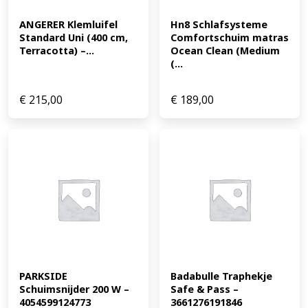
ANGERER Klemluifel 
Hn8 Schlafsysteme 
Standard Uni (400 cm, 
Comfortschuim matras 
Terracotta) –...
Ocean Clean (Medium 
(...
€
215,00
€
189,00
PARKSIDE 
Badabulle Traphekje 
Schuimsnijder 200 W – 
Safe & Pass – 
4054599124773
3661276191846