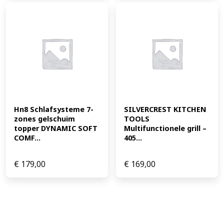
Hn8 Schlafsysteme 7-
SILVERCREST KITCHEN 
zones gelschuim 
TOOLS 
topper DYNAMIC SOFT 
Multifunctionele grill – 
COMF...
405...
€
179,00
€
169,00