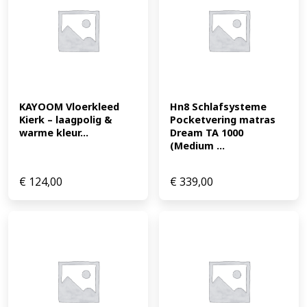
KAYOOM Vloerkleed 
Hn8 Schlafsysteme 
Kierk – laagpolig & 
Pocketvering matras 
warme kleur...
Dream TA 1000 
(Medium ...
€
124,00
€
339,00