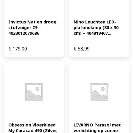
Invictus Nat en droog 
Nino Leuchten LED-
stofzuiger C9 – 
plafondlamp (30 x 30 
4023012079686
cm) – 404819407...
€
179,00
€
58,99
Obsession Vloerkleed 
LIVARNO Parasol met 
My Curacao 490 (Zilver, 
verlichting op zonne-