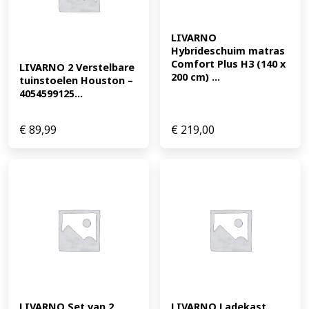
LIVARNO 
Hybrideschuim matras 
Comfort Plus H3 (140 x 
LIVARNO 2 Verstelbare 
200 cm) ...
tuinstoelen Houston – 
4054599125...
€
89,99
€
219,00
LIVARNO Set van 2 
LIVARNO Ladekast 