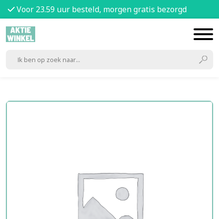
Voor 23.59 uur besteld, morgen gratis bezorgd