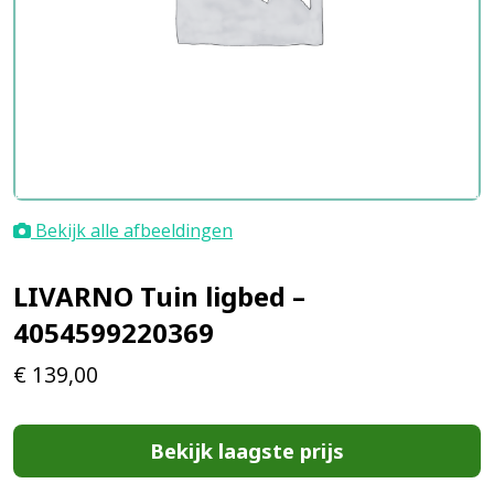
Bekijk alle afbeeldingen
LIVARNO Tuin ligbed –
4054599220369
€
139,00
Bekijk laagste prijs