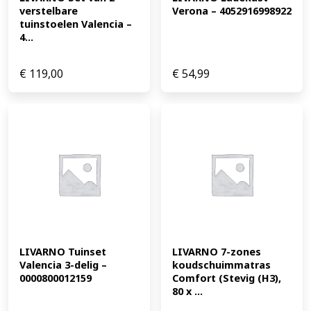
verstelbare 
Verona – 4052916998922
tuinstoelen Valencia – 
4...
€
119,00
€
54,99
LIVARNO Tuinset 
LIVARNO 7-zones 
Valencia 3-delig – 
koudschuimmatras 
0000800012159
Comfort (Stevig (H3), 
80 x ...