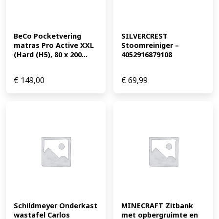
BeCo Pocketvering 
SILVERCREST 
matras Pro Active XXL 
Stoomreiniger – 
(Hard (H5), 80 x 200...
4052916879108
€
149,00
€
69,99
Schildmeyer Onderkast 
MINECRAFT Zitbank 
wastafel Carlos 
met opbergruimte en 