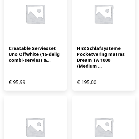
Creatable Serviesset 
Hn8 Schlafsysteme 
Uno Offwhite (16-delig 
Pocketvering matras 
combi-servies) &...
Dream TA 1000 
(Medium ...
€
95,99
€
195,00