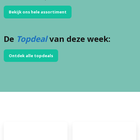
Bekijk ons hele assortiment
De
Topdeal
van deze week:
Ontdek alle topdeals