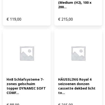
(Medium (H2), 100 x 
200...
€
119,00
€
215,00
Hn8 Schlafsysteme 7-
HÄUSSLING Royal 4 
zones gelschuim 
seizoenen donzen 
topper DYNAMIC SOFT 
cassette dekbed licht 
COMF...
to...