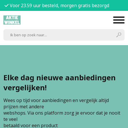
Voor 23.59 uur besteld, morgen gratis bezorgd
Elke dag nieuwe aanbiedingen
vergelijken!
Wees op tijd voor aanbiedingen en vergelijk altijd
prijzen met andere
webshops. Via ons platform zorg je ervoor dat je nooit
te veel
betaald voor een product