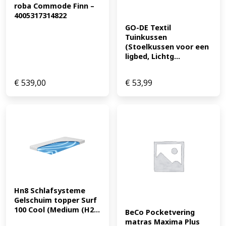
roba Commode Finn – 
4005317314822
GO-DE Textil 
Tuinkussen 
(Stoelkussen voor een 
ligbed, Lichtg...
€
539,00
€
53,99
Hn8 Schlafsysteme 
Gelschuim topper Surf 
100 Cool (Medium (H2...
BeCo Pocketvering 
matras Maxima Plus 