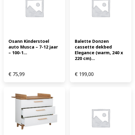
Osann Kinderstoel 
Balette Donzen 
auto Musca – 7-12 jaar 
cassette dekbed 
– 100-1...
Elegance (warm, 240 x 
220 cm)...
€
75,99
€
199,00