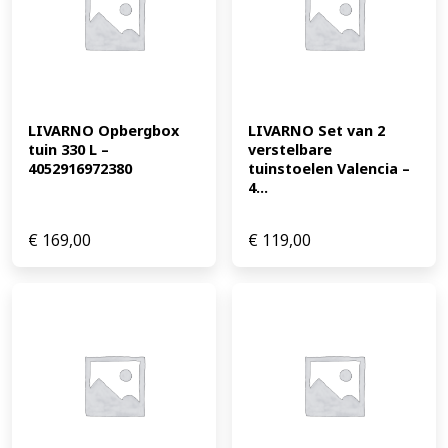
LIVARNO Opbergbox 
LIVARNO Set van 2 
tuin 330 L – 
verstelbare 
4052916972380
tuinstoelen Valencia – 
4...
€
169,00
€
119,00