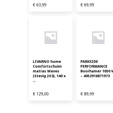
€
63,99
€
69,99
LIVARNO home 
PARKSIDE 
Comfortschuim 
PERFORMANCE 
matras Waves 
Boorhamer 1050 W
(Stevig (H3), 140 x 
– 4052916871973
...
€
129,00
€
89,99