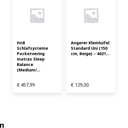
Hn8 
Angerer Klemluifel 
Schlafsysteme 
Standard Uni (150 
Pocketvering 
cm, Beige) – 4021...
matras Sleep 
Balance 
(Medium/...
€
457,99
€
129,00
en