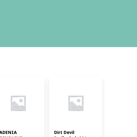
ADENIA 
Dirt Devil 