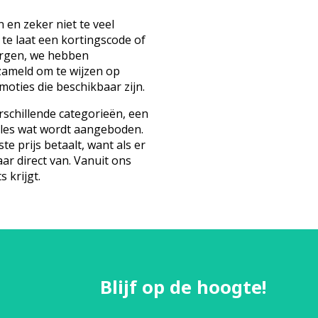
 en zeker niet te veel
 te laat een kortingscode of
orgen, we hebben
zameld om te wijzen op
oties die beschikbaar zijn.
schillende categorieën, een
lles wat wordt aangeboden.
te prijs betaalt, want als er
aar direct van. Vanuit ons
s krijgt.
Blijf op de hoogte!