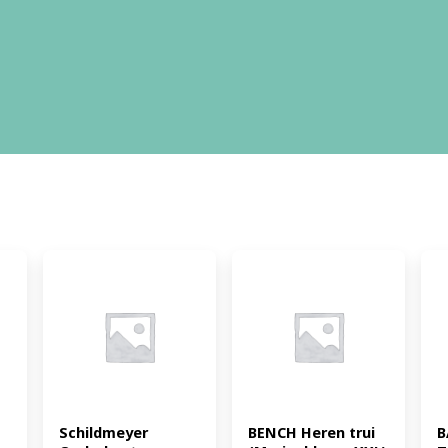
Schildmeyer 
BENCH Heren trui 
B