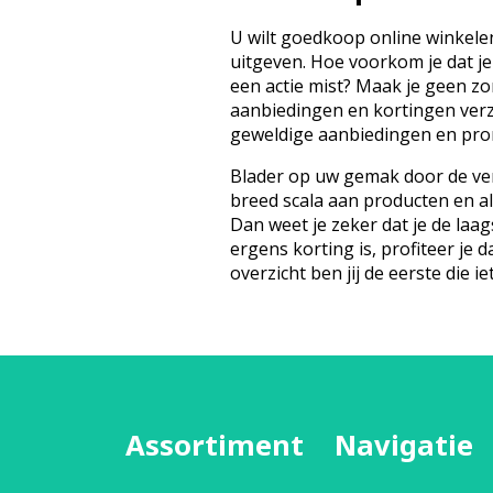
U wilt goedkoop online winkelen
uitgeven. Hoe voorkom je dat je
een actie mist? Maak je geen z
aanbiedingen en kortingen ver
geweldige aanbiedingen en prom
Blader op uw gemak door de ver
breed scala aan producten en a
Dan weet je zeker dat je de laags
ergens korting is, profiteer je d
overzicht ben jij de eerste die iet
Assortiment
Navigatie