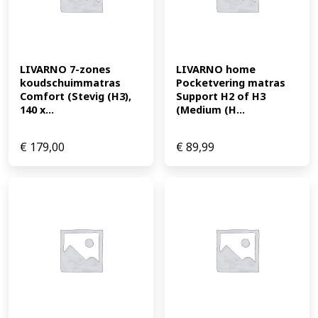
LIVARNO 7-zones 
LIVARNO home 
koudschuimmatras 
Pocketvering matras 
Comfort (Stevig (H3), 
Support H2 of H3 
140 x...
(Medium (H...
€
179,00
€
89,99