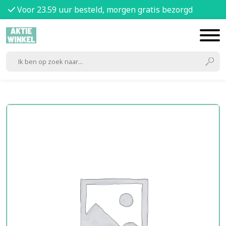
Voor 23.59 uur besteld, morgen gratis bezorgd