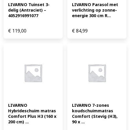
LIVARNO Tuinset 3-
LIVARNO Parasol met 
delig (Antraciet) – 
verlichting op zonne-
4052916991077
energie 300 cm R...
€
119,00
€
84,99
LIVARNO 
LIVARNO 7-zones 
Hybrideschuim matras 
koudschuimmatras 
Comfort Plus H3 (160 x 
Comfort (Stevig (H3), 
200 cm) ...
90 x ...