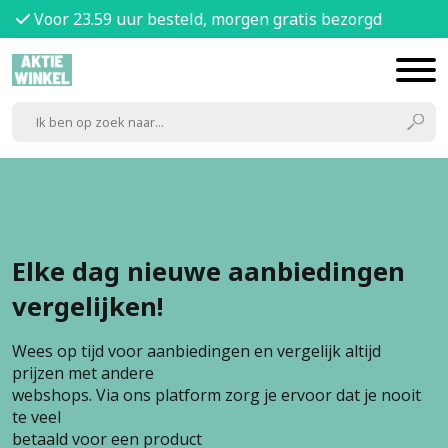
Voor 23.59 uur besteld, morgen gratis bezorgd
Elke dag nieuwe aanbiedingen
vergelijken!
Wees op tijd voor aanbiedingen en vergelijk altijd
prijzen met andere
webshops. Via ons platform zorg je ervoor dat je nooit
te veel
betaald voor een product