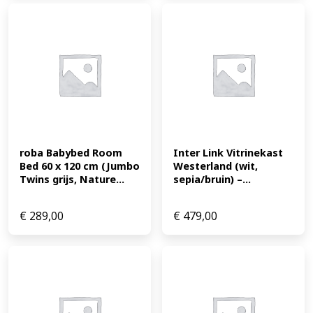
roba Babybed Room 
Inter Link Vitrinekast 
Bed 60 x 120 cm (Jumbo 
Westerland (wit, 
Twins grijs, Nature...
sepia/bruin) –...
€
289,00
€
479,00