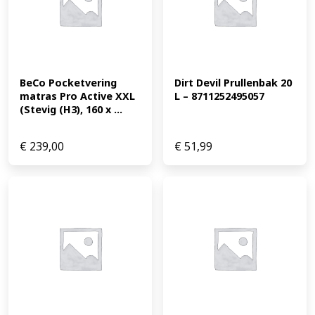
BeCo Pocketvering 
Dirt Devil Prullenbak 20 
matras Pro Active XXL 
L – 8711252495057
(Stevig (H3), 160 x ...
€
239,00
€
51,99