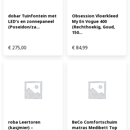
dobar Tuinfontein met 
Obsession Vloerkleed 
LED's en zonnepaneel 
My En Vogue 400 
(Poseidon/za...
(Rechthoekig, Goud, 
150...
€
275,00
€
84,99
roba Leertoren 
BeCo Comfortschuim 
(kasjmier) – 
matras Medibett Top 