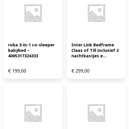
roba 3-in-1 co-sleeper 
Inter Link Bedframe 
babybed – 
Claas of Till inclusief 2 
4005317324333
nachtkastjes e...
€
199,00
€
299,00