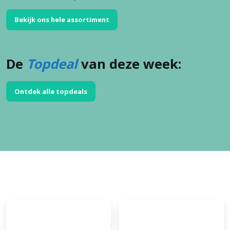
Bekijk ons hele assortiment
De
Topdeal
van deze week:
Ontdek alle topdeals