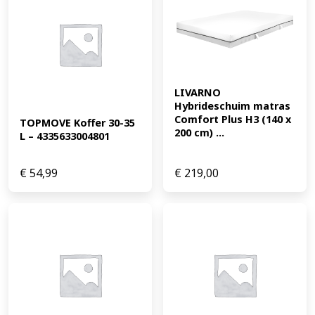
LIVARNO 
Hybrideschuim matras 
Comfort Plus H3 (140 x 
TOPMOVE Koffer 30-35 
200 cm) ...
L – 4335633004801
€
54,99
€
219,00