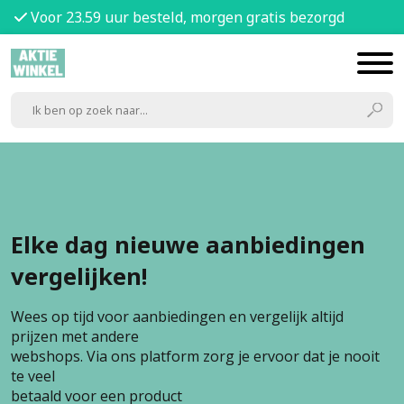
Voor 23.59 uur besteld, morgen gratis bezorgd
Elke dag nieuwe aanbiedingen
vergelijken!
Wees op tijd voor aanbiedingen en vergelijk altijd
prijzen met andere
webshops. Via ons platform zorg je ervoor dat je nooit
te veel
betaald voor een product