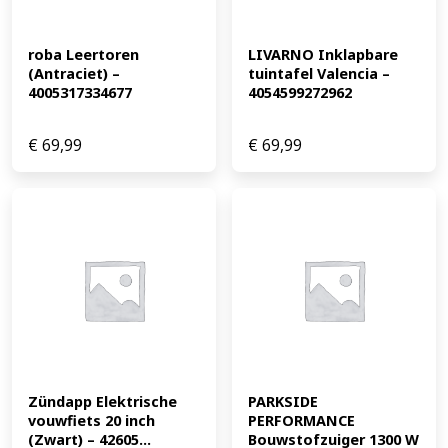
roba Leertoren 
LIVARNO Inklapbare 
(Antraciet) – 
tuintafel Valencia – 
4005317334677
4054599272962
€
69,99
€
69,99
Zündapp Elektrische 
PARKSIDE 
vouwfiets 20 inch 
PERFORMANCE 
(Zwart) – 42605...
Bouwstofzuiger 1300 W 