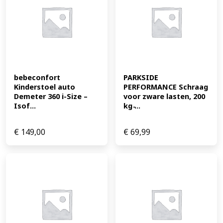
bebeconfort 
PARKSIDE 
Kinderstoel auto 
PERFORMANCE Schraag 
Demeter 360 i-Size – 
voor zware lasten, 200 
Isof...
kg ̵...
€
149,00
€
69,99