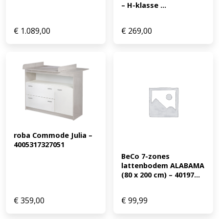
– H-klasse ...
€
1.089,00
€
269,00
roba Commode Julia – 
4005317327051
BeCo 7-zones 
lattenbodem ALABAMA 
(80 x 200 cm) – 40197...
€
359,00
€
99,99