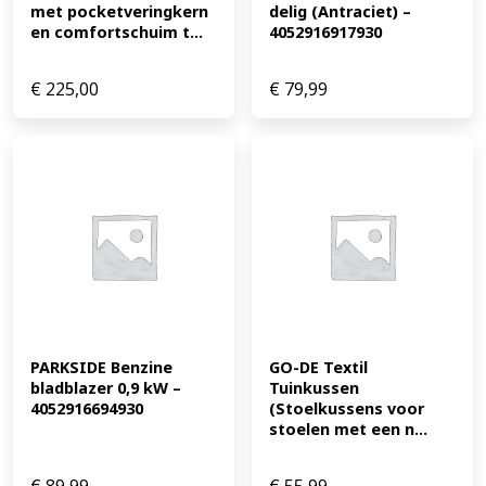
met pocketveringkern 
delig (Antraciet) – 
en comfortschuim t...
4052916917930
€
225,00
€
79,99
PARKSIDE Benzine 
GO-DE Textil 
bladblazer 0,9 kW – 
Tuinkussen 
4052916694930
(Stoelkussens voor 
stoelen met een n...