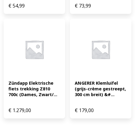
€
54,99
€
73,99
Zündapp Elektrische 
ANGERER Klemluifel 
fiets trekking Z810 
(grijs-crème gestreept, 
700c (Dames, Zwart/...
300 cm breit) &#...
€
1.279,00
€
179,00