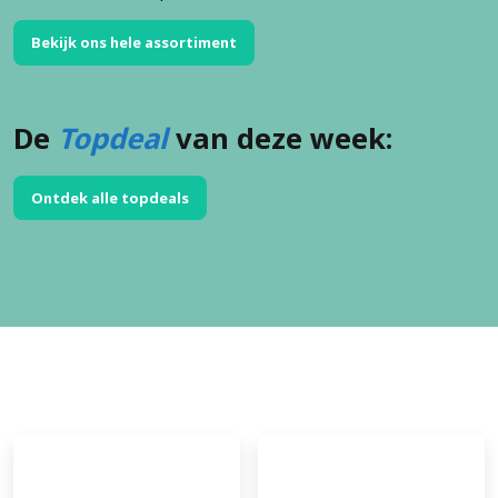
Bekijk ons hele assortiment
De
Topdeal
van deze week:
Ontdek alle topdeals