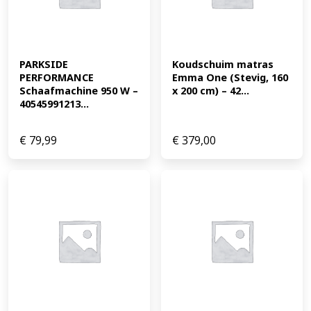
PARKSIDE 
Koudschuim matras 
PERFORMANCE 
Emma One (Stevig, 160 
Schaafmachine 950 W – 
x 200 cm) – 42...
40545991213...
€
79,99
€
379,00