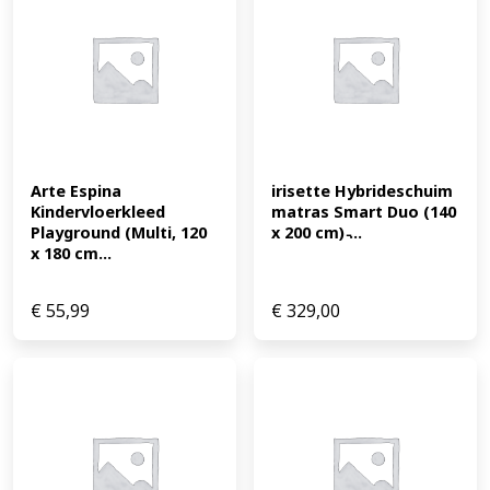
Arte Espina 
irisette Hybrideschuim 
Kindervloerkleed 
matras Smart Duo (140 
Playground (Multi, 120 
x 200 cm) ̵...
x 180 cm...
€
55,99
€
329,00