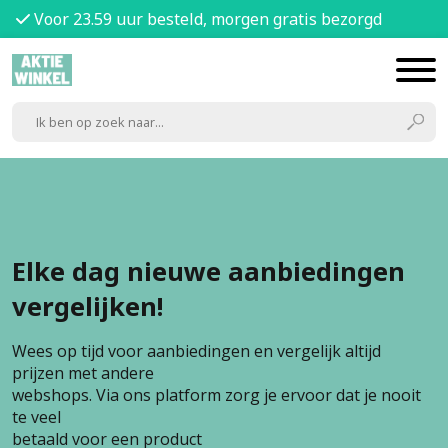
Voor 23.59 uur besteld, morgen gratis bezorgd
Elke dag nieuwe aanbiedingen
vergelijken!
Wees op tijd voor aanbiedingen en vergelijk altijd
prijzen met andere
webshops. Via ons platform zorg je ervoor dat je nooit
te veel
betaald voor een product