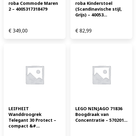
roba Commode Maren 
roba Kinderstoel 
2 – 4005317318479
(Scandinavische stijl, 
Grijs) – 40053...
€
349,00
€
82,99
LEIFHEIT 
LEGO NINJAGO 71836 
Wanddroogrek 
Boogdraak van 
Telegant 30 Protect – 
Concentratie – 570201...
compact &#...