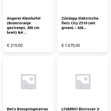
Angerer Klemluifel 
Zündapp Elektrische 
(Bruin/oranje 
fiets City Z510 (wit 
gestreept, 300 cm 
groen) – 426...
breit) &#...
€
219,00
€
1.079,00
BeCo Boxspringmatras 
LIVARNO Bistroset 3-