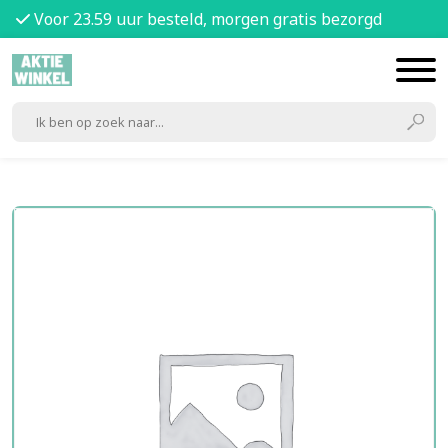
Voor 23.59 uur besteld, morgen gratis bezorgd