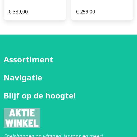
€
339,00
€
259,00
Assortiment
Navigatie
Blijf op de hoogte!
Snelshoppen op witgoed, laptops en meer!