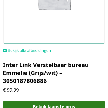
Bekijk alle afbeeldingen
Inter Link Verstelbaar bureau
Emmelie (Grijs/wit) –
3050187806886
€
99,99
Bekijk laagste prijs