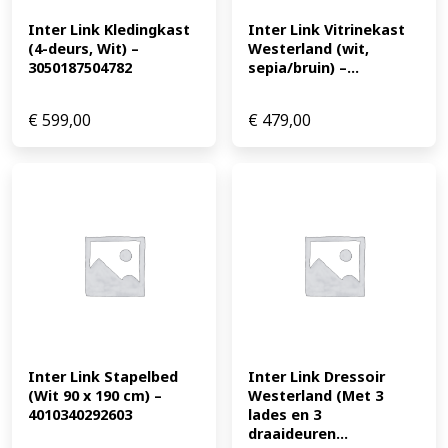
Inter Link Kledingkast 
Inter Link Vitrinekast 
(4-deurs, Wit) – 
Westerland (wit, 
3050187504782
sepia/bruin) –...
€
599,00
€
479,00
Inter Link Stapelbed 
Inter Link Dressoir 
(Wit 90 x 190 cm) – 
Westerland (Met 3 
4010340292603
lades en 3 
draaideuren...