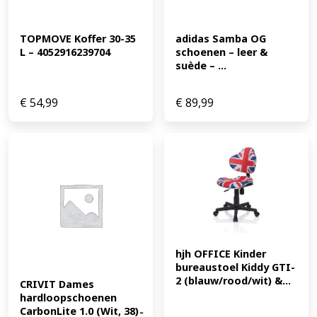
TOPMOVE Koffer 30-35 
adidas Samba OG 
L – 4052916239704
schoenen – leer & 
suède – ...
€
54,99
€
89,99
hjh OFFICE Kinder 
bureaustoel Kiddy GTI-
2 (blauw/rood/wit) &...
CRIVIT Dames 
hardloopschoenen 
CarbonLite 1.0 (Wit, 38) 