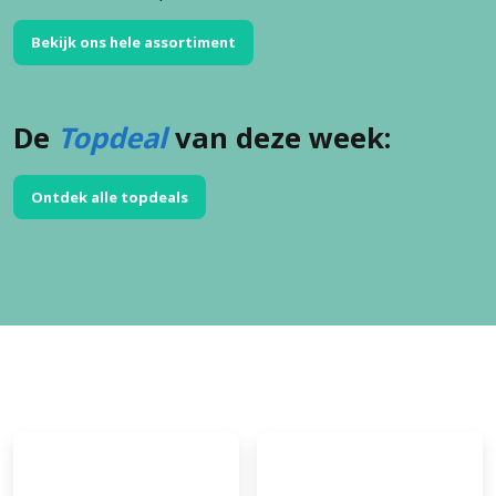
Bekijk ons hele assortiment
De
Topdeal
van deze week:
Ontdek alle topdeals