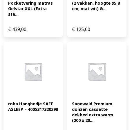
Pocketvering matras 
(2 vakken, hoogte 95,8 
Gelstar XXL (Extra 
cm, mat wit) &...
ste...
€
439,00
€
125,00
roba Hangbedje SAFE 
Sannwald Premium 
ASLEEP – 4005317320298
donzen cassette 
dekbed extra warm 
(200 x 20...