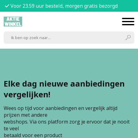
Voor 23.59 uur besteld, morgen gratis bezorgd
Elke dag nieuwe aanbiedingen
vergelijken!
Wees op tijd voor aanbiedingen en vergelijk altijd
prijzen met andere
webshops. Via ons platform zorg je ervoor dat je nooit
te veel
betaald voor een product