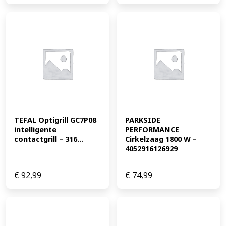
TEFAL Optigrill GC7P08 
PARKSIDE 
intelligente 
PERFORMANCE 
contactgrill – 316...
Cirkelzaag 1800 W – 
4052916126929
€
92,99
€
74,99