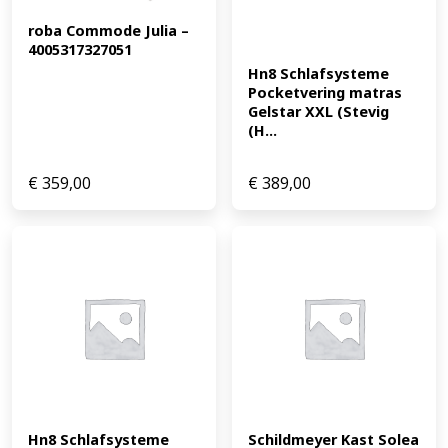
roba Commode Julia – 
4005317327051
Hn8 Schlafsysteme 
Pocketvering matras 
Gelstar XXL (Stevig 
(H...
€
359,00
€
389,00
Hn8 Schlafsysteme 
Schildmeyer Kast Solea 