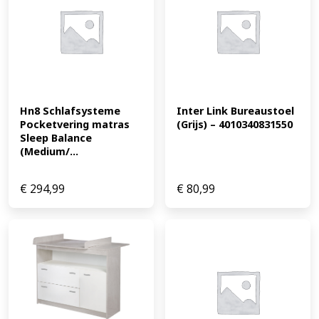
Hn8 Schlafsysteme 
Inter Link Bureaustoel 
Pocketvering matras 
(Grijs) – 4010340831550
Sleep Balance 
(Medium/...
€
294,99
€
80,99