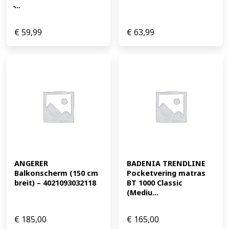
̵...
€
59,99
€
63,99
ANGERER 
BADENIA TRENDLINE 
Balkonscherm (150 cm 
Pocketvering matras 
breit) – 4021093032118
BT 1000 Classic 
(Mediu...
€
185,00
€
165,00