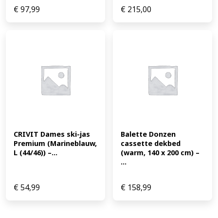
€
97,99
€
215,00
CRIVIT Dames ski-jas 
Balette Donzen 
Premium (Marineblauw, 
cassette dekbed 
L (44/46)) –...
(warm, 140 x 200 cm) – 
...
€
54,99
€
158,99