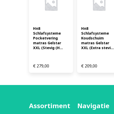
Hn8 
Hn8 
Schlafsysteme 
Schlafsysteme 
Pocketvering 
Koudschuim 
matras Gelstar 
matras Gelstar 
XXL (Stevig (H...
XXL (Extra stevi...
€
279,00
€
209,00
Assortiment
Navigatie