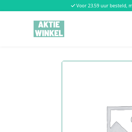
Voor 23.59 uur besteld, 