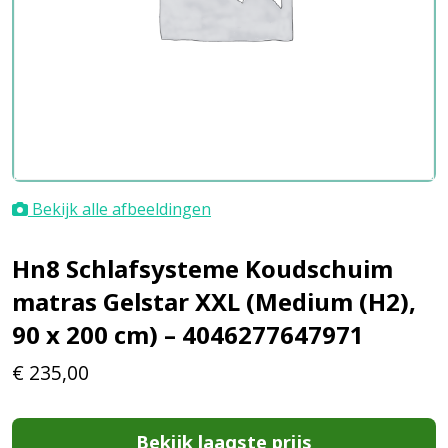
Bekijk alle afbeeldingen
Hn8 Schlafsysteme Koudschuim
matras Gelstar XXL (Medium (H2),
90 x 200 cm) – 4046277647971
€
235,00
Bekijk laagste prijs