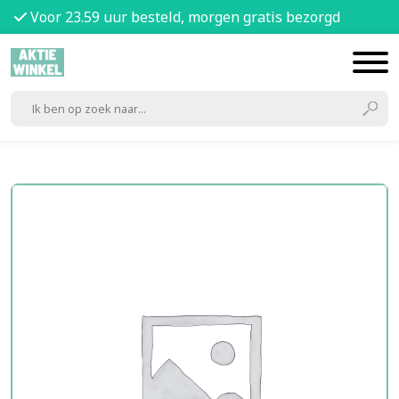
Voor 23.59 uur besteld, morgen gratis bezorgd