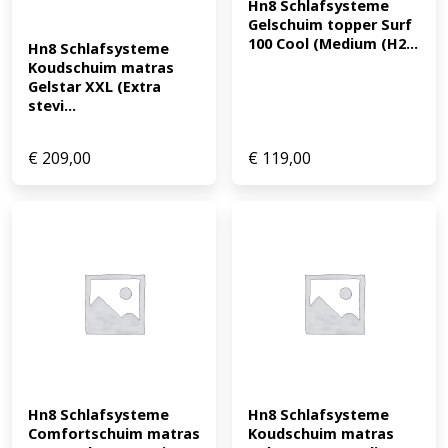
Hn8 Schlafsysteme 
Gelschuim topper Surf 
100 Cool (Medium (H2...
Hn8 Schlafsysteme 
Koudschuim matras 
Gelstar XXL (Extra 
stevi...
€
209,00
€
119,00
Hn8 Schlafsysteme 
Hn8 Schlafsysteme 
Comfortschuim matras 
Koudschuim matras 