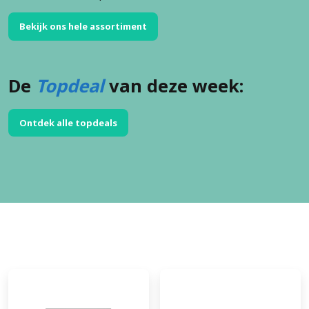
Bekijk ons hele assortiment
De
Topdeal
van deze week:
Ontdek alle topdeals