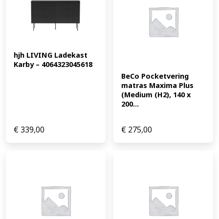
hjh LIVING Ladekast 
Karby – 4064323045618
BeCo Pocketvering 
matras Maxima Plus 
(Medium (H2), 140 x 
200...
€
339,00
€
275,00