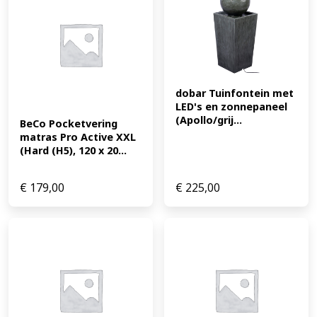
dobar Tuinfontein met 
LED's en zonnepaneel 
(Apollo/grij...
BeCo Pocketvering 
matras Pro Active XXL 
(Hard (H5), 120 x 20...
€
179,00
€
225,00