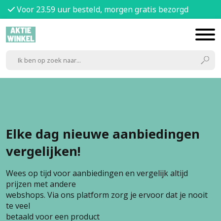
Voor 23.59 uur besteld, morgen gratis bezorgd
Elke dag nieuwe aanbiedingen
vergelijken!
Wees op tijd voor aanbiedingen en vergelijk altijd
prijzen met andere
webshops. Via ons platform zorg je ervoor dat je nooit
te veel
betaald voor een product