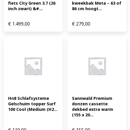
fiets City Green 3.7 (26 
kweekbak Meta – 63 of 
inch zwart) &#...
86 cm hoogt...
€
1.499,00
€
279,00
Hn8 Schlafsysteme 
Sannwald Premium 
Gelschuim topper Surf 
donzen cassette 
100 Cool (Medium (H2...
dekbed extra warm 
(155 x 20...