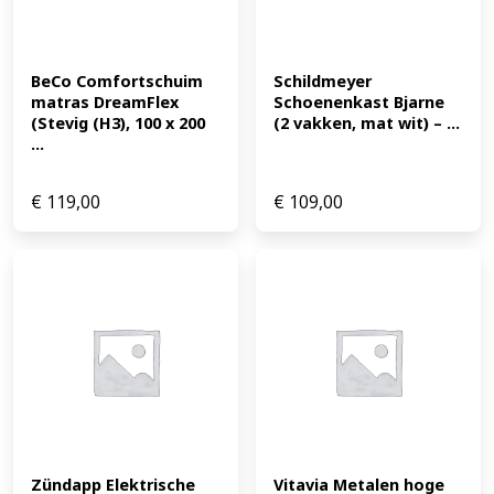
BeCo Comfortschuim 
Schildmeyer 
matras DreamFlex 
Schoenenkast Bjarne 
(Stevig (H3), 100 x 200 
(2 vakken, mat wit) – ...
...
€
119,00
€
109,00
Zündapp Elektrische 
Vitavia Metalen hoge 