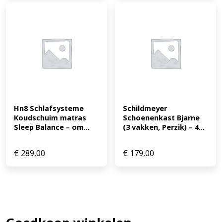
Hn8 Schlafsysteme 
Schildmeyer 
Koudschuim matras 
Schoenenkast Bjarne 
Sleep Balance – om...
(3 vakken, Perzik) – 4...
€
289,00
€
179,00