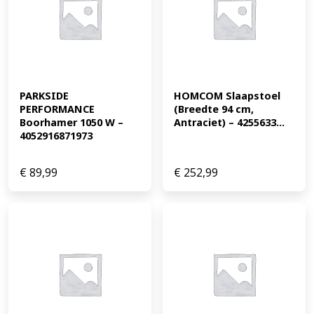
PARKSIDE 
HOMCOM Slaapstoel 
PERFORMANCE 
(Breedte 94 cm, 
Boorhamer 1050 W – 
Antraciet) – 4255633...
4052916871973
€
89,99
€
252,99