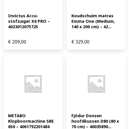
Invictus Accu-
Koudschuim matras 
stofzuiger X6 PRO – 
Emma One (Medium, 
4023012075725
140 x 200 cm) – 42...
€
209,00
€
329,00
METABO 
Fjödur Donzen 
Klopboormachine SBE 
hoofdkussen D80 (80 x 
650 – 4061792201484
70 cm) – 40035890...