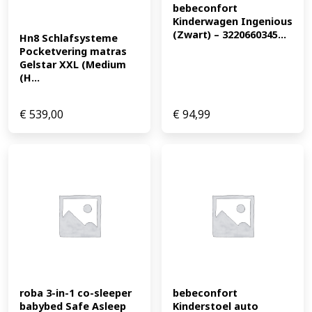
bebeconfort 
Kinderwagen Ingenious 
(Zwart) – 3220660345...
Hn8 Schlafsysteme 
Pocketvering matras 
Gelstar XXL (Medium 
(H...
€
539,00
€
94,99
roba 3-in-1 co-sleeper 
bebeconfort 
babybed Safe Asleep 
Kinderstoel auto 