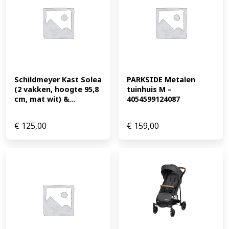
Schildmeyer Kast Solea 
PARKSIDE Metalen 
(2 vakken, hoogte 95,8 
tuinhuis M – 
cm, mat wit) &...
4054599124087
€
125,00
€
159,00