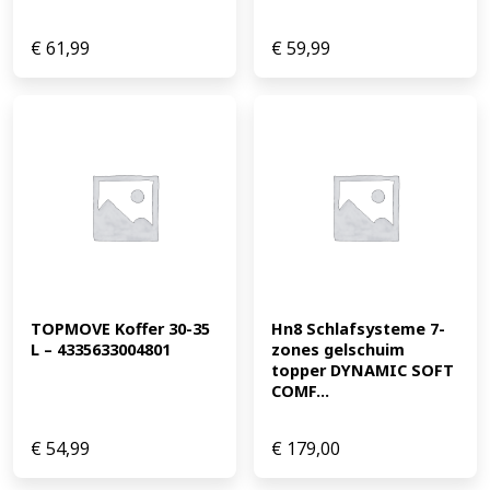
€
61,99
€
59,99
TOPMOVE Koffer 30-35 
Hn8 Schlafsysteme 7-
L – 4335633004801
zones gelschuim 
topper DYNAMIC SOFT 
COMF...
€
54,99
€
179,00