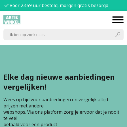
Voor 23.59 uur besteld, morgen gratis bezorgd
Elke dag nieuwe aanbiedingen
vergelijken!
Wees op tijd voor aanbiedingen en vergelijk altijd
prijzen met andere
webshops. Via ons platform zorg je ervoor dat je nooit
te veel
betaald voor een product