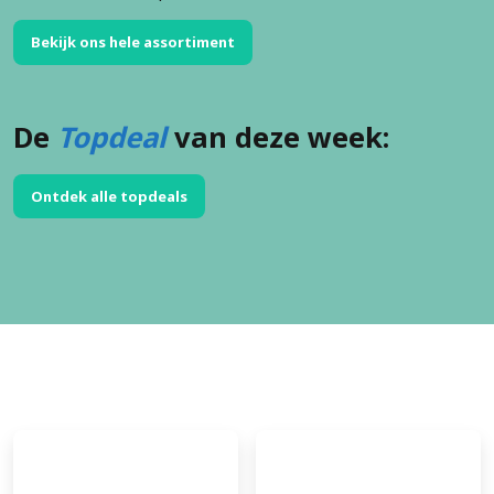
Bekijk ons hele assortiment
De
Topdeal
van deze week:
Ontdek alle topdeals