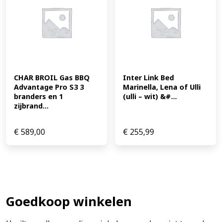
CHAR BROIL Gas BBQ 
Inter Link Bed 
Advantage Pro S3 3 
Marinella, Lena of Ulli 
branders en 1 
(ulli – wit) &#...
zijbrand...
€
589,00
€
255,99
Goedkoop winkelen