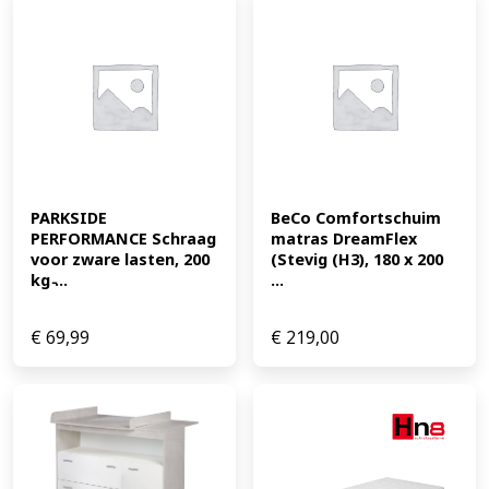
PARKSIDE 
BeCo Comfortschuim 
PERFORMANCE Schraag 
matras DreamFlex 
voor zware lasten, 200 
(Stevig (H3), 180 x 200 
kg ̵...
...
€
69,99
€
219,00