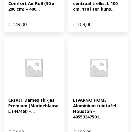
Comfort Air Roll (90 x 
centraal trellis, L 100 
200 cm) – 400...
cm, 110 liter, kuns...
€
149,00
€
109,00
CRIVIT Dames ski-jas 
LIVARNO HOME 
Premium (Marineblauw, 
Aluminium tuintafel 
L (44/46)) –...
Houston – 
40553347501...