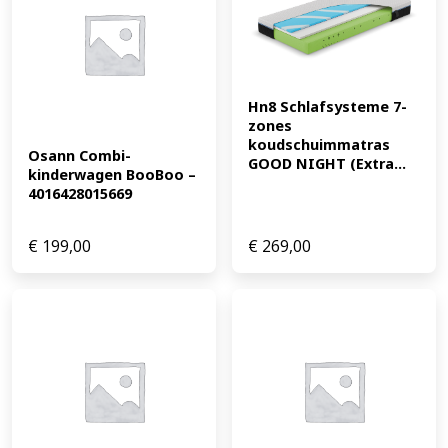
Hn8 Schlafsysteme 7-
zones 
koudschuimmatras 
Osann Combi-
GOOD NIGHT (Extra...
kinderwagen BooBoo – 
4016428015669
€
199,00
€
269,00