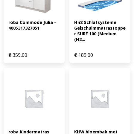
roba Commode Julia – 
Hn8 Schlafsysteme 
4005317327051
Gelschuimmatrastoppe
r SURF 100 (Medium 
(H2...
€
359,00
€
189,00
roba Kindermatras 
KHW bloembak met 