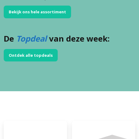
Bekijk ons hele assortiment
De
Topdeal
van deze week:
Ontdek alle topdeals