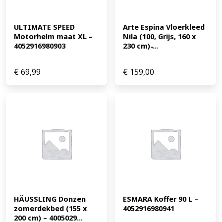
ULTIMATE SPEED 
Arte Espina Vloerkleed 
Motorhelm maat XL – 
Nila (100, Grijs, 160 x 
4052916980903
230 cm) ̵...
€
69,99
€
159,00
HÄUSSLING Donzen 
ESMARA Koffer 90 L – 
zomerdekbed (155 x 
4052916980941
200 cm) – 4005029...