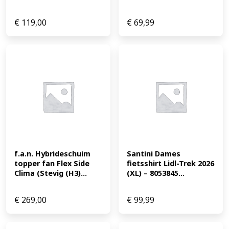
€
119,00
€
69,99
f.a.n. Hybrideschuim 
Santini Dames 
topper fan Flex Side 
fietsshirt Lidl-Trek 2026 
Clima (Stevig (H3)...
(XL) – 8053845...
€
269,00
€
99,99