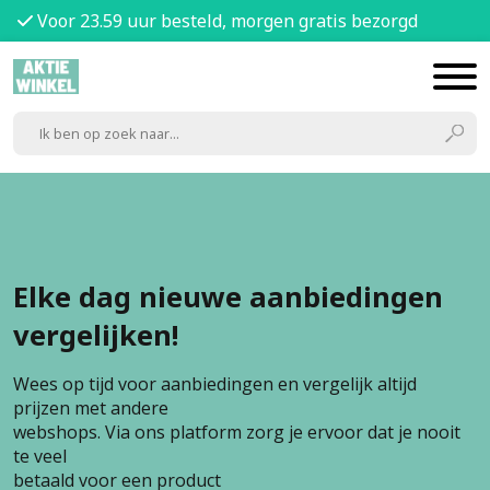
Voor 23.59 uur besteld, morgen gratis bezorgd
Elke dag nieuwe aanbiedingen
vergelijken!
Wees op tijd voor aanbiedingen en vergelijk altijd
prijzen met andere
webshops. Via ons platform zorg je ervoor dat je nooit
te veel
betaald voor een product