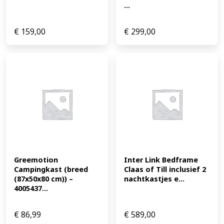
...
€
159,00
€
299,00
Greemotion 
Inter Link Bedframe 
Campingkast (breed 
Claas of Till inclusief 2 
(87x50x80 cm)) – 
nachtkastjes e...
4005437...
€
86,99
€
589,00