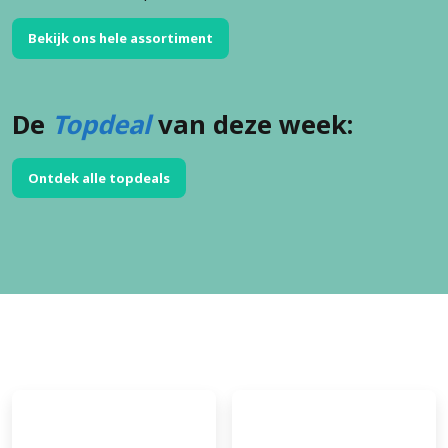
Bekijk ons hele assortiment
De
Topdeal
van deze week:
Ontdek alle topdeals