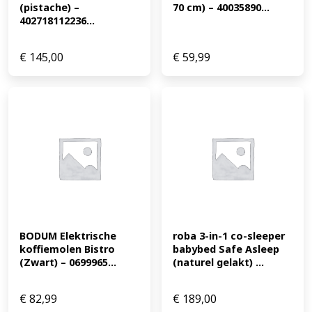
(pistache) – 
70 cm) – 40035890...
402718112236...
€
145,00
€
59,99
BODUM Elektrische 
roba 3-in-1 co-sleeper 
koffiemolen Bistro 
babybed Safe Asleep 
(Zwart) – 0699965...
(naturel gelakt) ...
€
82,99
€
189,00