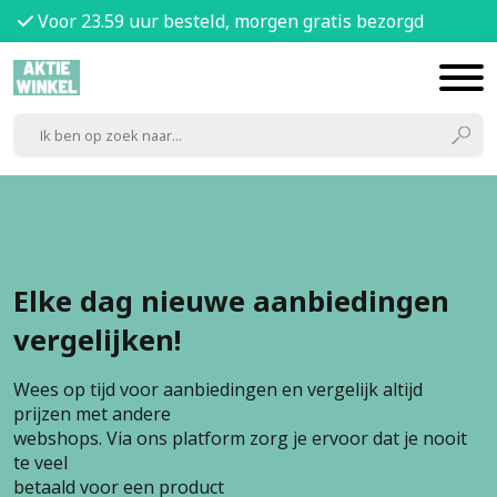
Voor 23.59 uur besteld, morgen gratis bezorgd
Elke dag nieuwe aanbiedingen
vergelijken!
Wees op tijd voor aanbiedingen en vergelijk altijd
prijzen met andere
webshops. Via ons platform zorg je ervoor dat je nooit
te veel
betaald voor een product