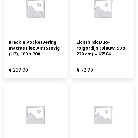
Breckle Pocketvering 
Lichtblick Duo-
matras Flex Air (Stevig 
rolgordijn (Blauw, 90 x 
(H3), 100 x 200...
220 cm) – 42504...
€
239,00
€
72,99