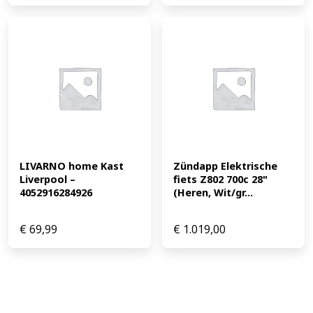
LIVARNO home Kast 
Zündapp Elektrische 
Liverpool – 
fiets Z802 700c 28" 
4052916284926
(Heren, Wit/gr...
€
69,99
€
1.019,00