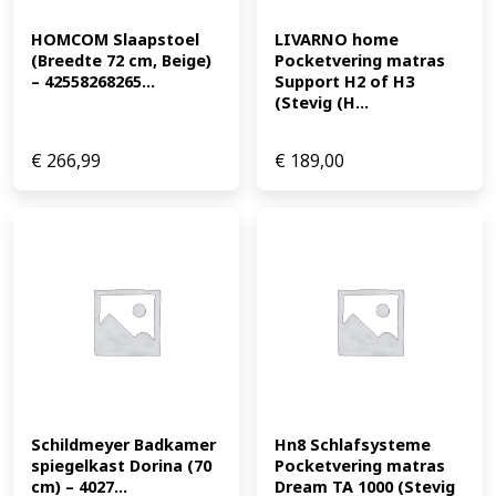
HOMCOM Slaapstoel 
LIVARNO home 
(Breedte 72 cm, Beige) 
Pocketvering matras 
– 42558268265...
Support H2 of H3 
(Stevig (H...
€
266,99
€
189,00
Schildmeyer Badkamer 
Hn8 Schlafsysteme 
spiegelkast Dorina (70 
Pocketvering matras 
cm) – 4027...
Dream TA 1000 (Stevig 