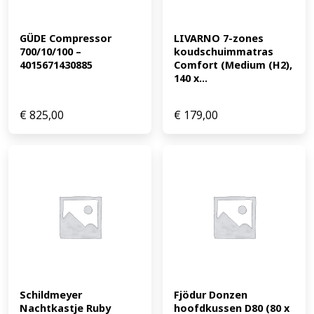
GÜDE Compressor 
LIVARNO 7-zones 
700/10/100 – 
koudschuimmatras 
4015671430885
Comfort (Medium (H2), 
140 x...
€
825,00
€
179,00
Schildmeyer 
Fjödur Donzen 
Nachtkastje Ruby 
hoofdkussen D80 (80 x 