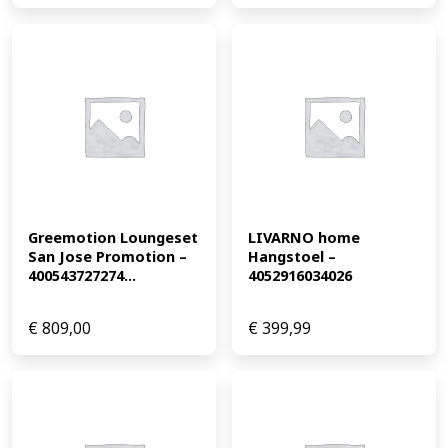
Greemotion Loungeset 
LIVARNO home 
San Jose Promotion – 
Hangstoel – 
400543727274...
4052916034026
€
809,00
€
399,99