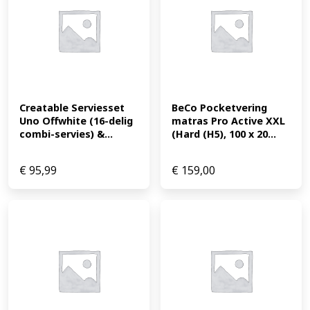
Creatable Serviesset 
BeCo Pocketvering 
Uno Offwhite (16-delig 
matras Pro Active XXL 
combi-servies) &...
(Hard (H5), 100 x 20...
€
95,99
€
159,00