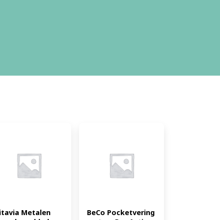
itavia Metalen 
BeCo Pocketvering 