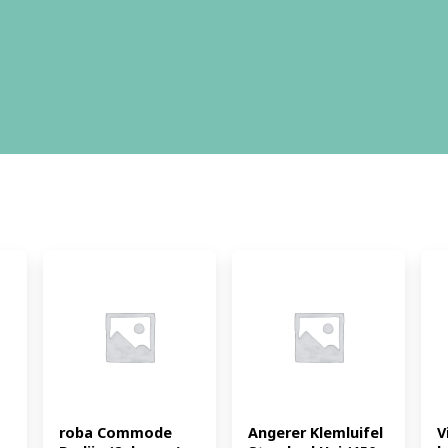
roba Commode 
Angerer Klemluifel 
V