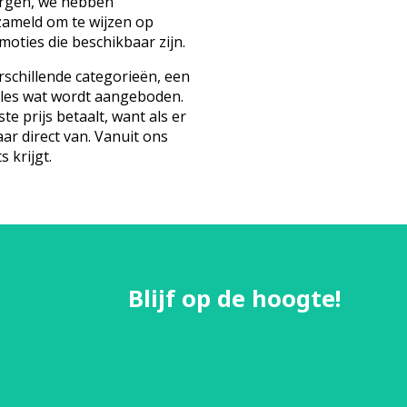
orgen, we hebben
zameld om te wijzen op
oties die beschikbaar zijn.
schillende categorieën, een
lles wat wordt aangeboden.
te prijs betaalt, want als er
aar direct van. Vanuit ons
s krijgt.
Blijf op de hoogte!