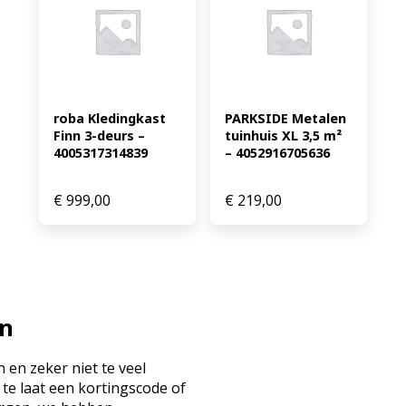
roba Kledingkast 
PARKSIDE Metalen 
Finn 3-deurs – 
tuinhuis XL 3,5 m² 
4005317314839
– 4052916705636
€
999,00
€
219,00
en
 en zeker niet te veel
 te laat een kortingscode of