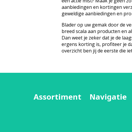
een actie mist? Maak je geen z
aanbiedingen en kortingen ver
geweldige aanbiedingen en prom
Blader op uw gemak door de ver
breed scala aan producten en a
Dan weet je zeker dat je de laags
ergens korting is, profiteer je d
overzicht ben jij de eerste die iet
Assortiment
Navigatie