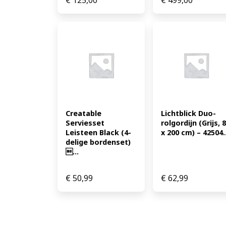
Creatable 
Lichtblick Duo-
Serviesset 
rolgordijn (Grijs, 8
Leisteen Black (4-
x 200 cm) – 42504..
delige bordenset) 
...
€
50,99
€
62,99